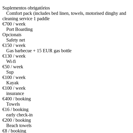
Suplementos obrigatórios
Comfort pack (includes bed linen, towels, motorised dinghy and
cleaning service 1 paddle
€700 / week
Port Boarding
Opcionais
Safety net
€150 / week
Gas barbecue + 15 EUR gas bottle
€130 / week
Wi-fi
€50 / week
Sup
€100 / week
Kayak
€100 / week
insurance
€400 / booking
Towels
€16 / booking
early check-in
€200 / booking
Beach towels
€8 / booking