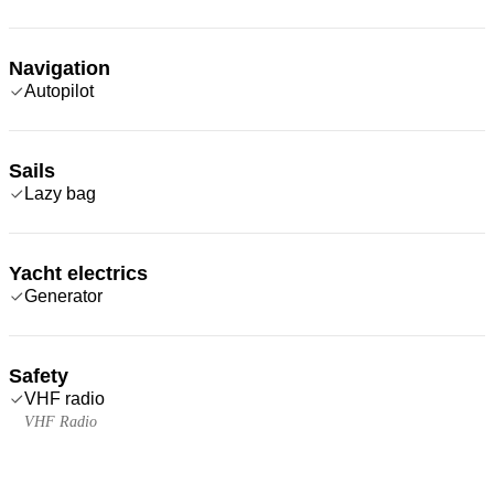
Navigation
Autopilot
Sails
Lazy bag
Yacht electrics
Generator
Safety
VHF radio
VHF Radio