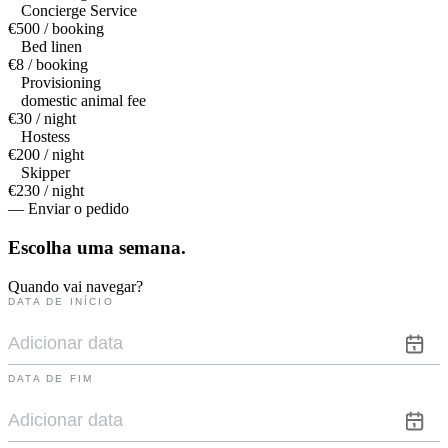
Concierge Service
€500 / booking
Bed linen
€8 / booking
Provisioning
domestic animal fee
€30 / night
Hostess
€200 / night
Skipper
€230 / night
— Enviar o pedido
Escolha uma
semana.
Quando vai navegar?
DATA DE INÍCIO
DATA DE FIM