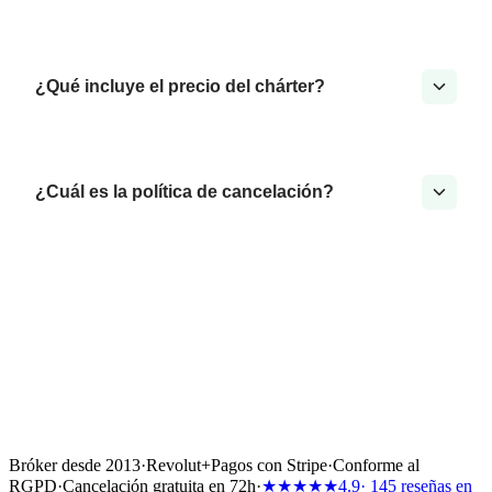
¿Qué incluye el precio del chárter?
¿Cuál es la política de cancelación?
Bróker desde 2013
·
Revolut
+
Pagos con Stripe
·
Conforme al
RGPD
·
Cancelación gratuita en 72h
·
★★★★★
4.9
· 145 reseñas en