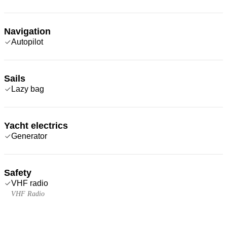
Navigation
Autopilot
Sails
Lazy bag
Yacht electrics
Generator
Safety
VHF radio
VHF Radio