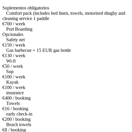
Suplementos obligatorios
Comfort pack (includes bed linen, towels, motorised dinghy and
cleaning service 1 paddle
€700 / week
Port Boarding
Opcionales
Safety net
€150 / week
Gas barbecue + 15 EUR gas bottle
€130 / week
Wi-fi
€50 / week
Sup
€100 / week
Kayak
€100 / week
insurance
€400 / booking
Towels
€16 / booking
early check-in
€200 / booking
Beach towels
€8 / booking