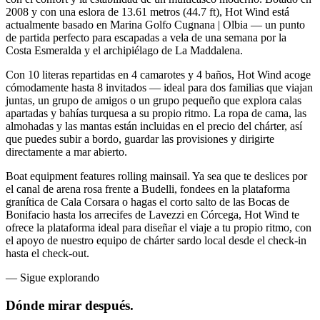
2008 y con una eslora de 13.61 metros (44.7 ft), Hot Wind está
actualmente basado en Marina Golfo Cugnana | Olbia — un punto
de partida perfecto para escapadas a vela de una semana por la
Costa Esmeralda y el archipiélago de La Maddalena.
Con 10 literas repartidas en 4 camarotes y 4 baños, Hot Wind acoge
cómodamente hasta 8 invitados — ideal para dos familias que viajan
juntas, un grupo de amigos o un grupo pequeño que explora calas
apartadas y bahías turquesa a su propio ritmo. La ropa de cama, las
almohadas y las mantas están incluidas en el precio del chárter, así
que puedes subir a bordo, guardar las provisiones y dirigirte
directamente a mar abierto.
Boat equipment features rolling mainsail. Ya sea que te deslices por
el canal de arena rosa frente a Budelli, fondees en la plataforma
granítica de Cala Corsara o hagas el corto salto de las Bocas de
Bonifacio hasta los arrecifes de Lavezzi en Córcega, Hot Wind te
ofrece la plataforma ideal para diseñar el viaje a tu propio ritmo, con
el apoyo de nuestro equipo de chárter sardo local desde el check-in
hasta el check-out.
—
Sigue explorando
Dónde mirar
después.