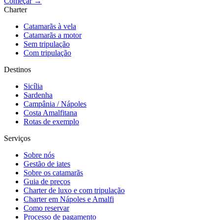
Começar →
Charter
Catamarãs à vela
Catamarãs a motor
Sem tripulação
Com tripulação
Destinos
Sicília
Sardenha
Campânia / Nápoles
Costa Amalfitana
Rotas de exemplo
Serviços
Sobre nós
Gestão de iates
Sobre os catamarãs
Guia de preços
Charter de luxo e com tripulação
Charter em Nápoles e Amalfi
Como reservar
Processo de pagamento