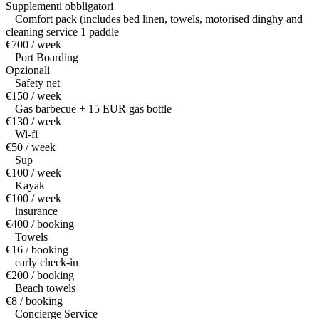
Supplementi obbligatori
Comfort pack (includes bed linen, towels, motorised dinghy and
cleaning service 1 paddle
€700 / week
Port Boarding
Opzionali
Safety net
€150 / week
Gas barbecue + 15 EUR gas bottle
€130 / week
Wi-fi
€50 / week
Sup
€100 / week
Kayak
€100 / week
insurance
€400 / booking
Towels
€16 / booking
early check-in
€200 / booking
Beach towels
€8 / booking
Concierge Service