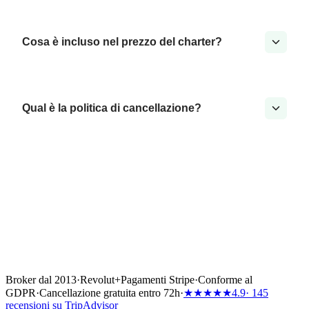
Cosa è incluso nel prezzo del charter?
Qual è la politica di cancellazione?
Broker dal 2013
·
Revolut
+
Pagamenti Stripe
·
Conforme al
GDPR
·
Cancellazione gratuita entro 72h
·
★★★★★
4.9
· 145
recensioni su TripAdvisor