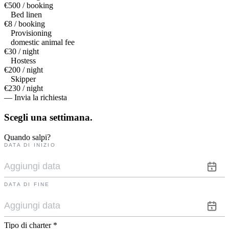
€500 / booking
Bed linen
€8 / booking
Provisioning
domestic animal fee
€30 / night
Hostess
€200 / night
Skipper
€230 / night
— Invia la richiesta
Scegli una
settimana.
Quando salpi?
DATA DI INIZIO
DATA DI FINE
Tipo di charter
*