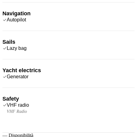
Navigation
Autopilot
Sails
Lazy bag
Yacht electrics
Generator
Safety
VHF radio
VHF Radio
—
Disponibilità