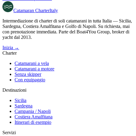
Catamaran
Charter
Italy
Intermediazione di charter di soli catamarani in tutta Italia — Sicilia,
Sardegna, Costiera Amalfitana e Golfo di Napoli. Su richiesta, mai
con prenotazione immediata. Parte del Boat4You Group, broker di
yacht dal 2013.
Inizia →
Charter
Catamarani a vela
Catamarani a motore
Senza skipper
Con equipaggio
Destinazioni
Sicilia
Sardegna
Campania / Napoli
Costiera Amalfitana
Itinerari di esempio
Servizi