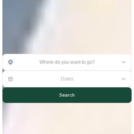
Where do you want to go?
Dates
Search