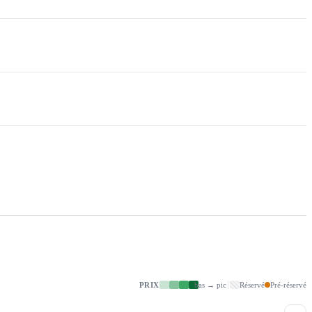
PRIX
bas → pic
Réservé
Pré-réservé