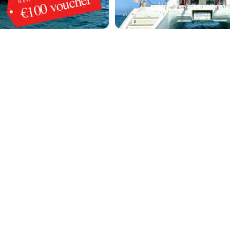
€100 voucher