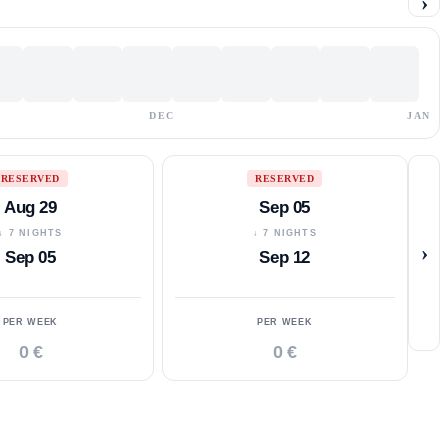
›
DEC
JAN
RESERVED
RESERVED
Aug 29
Sep 05
↓ 7 NIGHTS
↓ 7 NIGHTS
›
Sep 05
Sep 12
PER WEEK
PER WEEK
0 €
0 €