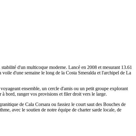
la stabilité d'un multicoque moderne. Lancé en 2008 et mesurant 13.61
 voile d'une semaine le long de la Costa Smeralda et l'archipel de La
s voyageant ensemble, un cercle d'amis ou un petit groupe explorant
à bord, ranger vos provisions et filer droit vers le large.
u granitique de Cala Corsara ou fassiez le court saut des Bouches de
hme, avec le soutien de notre équipe de charter sarde locale, de