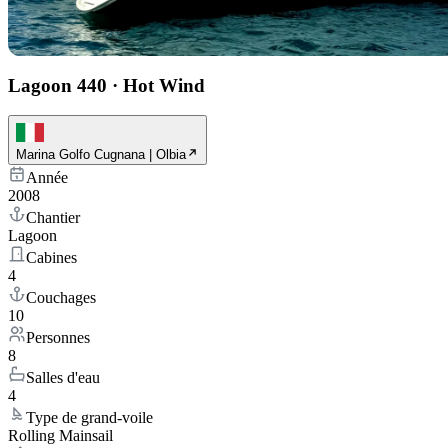
Lagoon 440
·
Hot Wind
Marina Golfo Cugnana | Olbia
Année
2008
Chantier
Lagoon
Cabines
4
Couchages
10
Personnes
8
Salles d'eau
4
Type de grand-voile
Rolling Mainsail