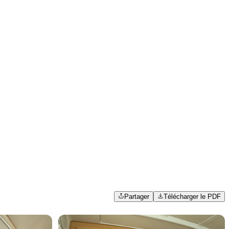
Partager
Télécharger le PDF