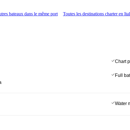
tres bateaux dans le même port
Toutes les destinations charter en Ital
Chart p
Full ba
a
Water 