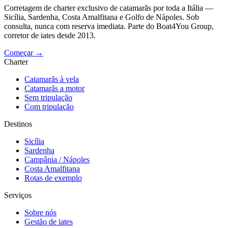
Corretagem de charter exclusivo de catamarãs por toda a Itália —
Sicília, Sardenha, Costa Amalfitana e Golfo de Nápoles. Sob
consulta, nunca com reserva imediata. Parte do Boat4You Group,
corretor de iates desde 2013.
Começar →
Charter
Catamarãs à vela
Catamarãs a motor
Sem tripulação
Com tripulação
Destinos
Sicília
Sardenha
Campânia / Nápoles
Costa Amalfitana
Rotas de exemplo
Serviços
Sobre nós
Gestão de iates