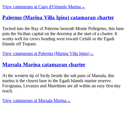
View catamarans at
Capo d'Orlando Marina
→
Palermo (Marina Villa Igiea)
catamaran charter
Tucked into the Bay of Palermo beneath Monte Pellegrino, this base
puts the Sicilian capital on the doorstep at the start of a charter. It
works well for crews heading west toward Cefalù or the Egadi
Islands off Trapani.
View catamarans at
Palermo (Marina Villa Igiea)
→
Marsala Marina
catamaran charter
At the western tip of Sicily beside the salt pans of Marsala, this
marina is the closest base to the Egadi Islands marine reserve.
Favignana, Levanzo and Marettimo are all within an easy first-day
reach.
View catamarans at
Marsala Marina
→