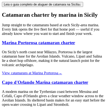
Leia o guia completo de aluguer de catamara na Sicilia
↓
Catamaran charter by marina in
Sicily
Jump straight to the catamarans based at each
Sicily
-area marina.
Every link opens the live fleet for that home port — useful if you
already know where you want to start and finish your week.
Marina Portorosa
catamaran charter
On Sicily's north coast near Milazzo, Portorosa is the largest
catamaran base for the Aeolian Islands. Vulcano, Lipari and Salina
lie a short hop offshore, making it the natural launch point for the
volcanic archipelago.
View catamarans at
Marina Portorosa
→
Capo d'Orlando Marina
catamaran charter
A modern marina on the Tyrrhenian coast between Messina and
Cefalù, Capo d'Orlando gives a clear weather window across to the
Aeolian Islands. Its sheltered basin makes for an easy start before the
open-water crossing to Lipari and Stromboli.