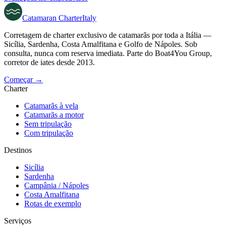
Catamaran
Charter
Italy
Corretagem de charter exclusivo de catamarãs por toda a Itália —
Sicília, Sardenha, Costa Amalfitana e Golfo de Nápoles. Sob
consulta, nunca com reserva imediata. Parte do Boat4You Group,
corretor de iates desde 2013.
Começar →
Charter
Catamarãs à vela
Catamarãs a motor
Sem tripulação
Com tripulação
Destinos
Sicília
Sardenha
Campânia / Nápoles
Costa Amalfitana
Rotas de exemplo
Serviços