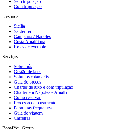
Sem tripulação
Com tripulação
Destinos
Sicília
Sardenha
Campânia / Nápoles
Costa Amalfitana
Rotas de exemplo
Serviços
Sobre nós
Gestão de iates
Sobre os catamarãs
Guia de preços
Charter de luxo e com tripulação
Charter em Nápoles e Amalfi
Como reservar
Processo de pagamento
Perguntas frequentes
Guia de viagem
Carreiras
Boat4You Group