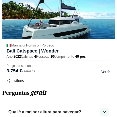
Marina di Portisco | Portisco
Bali Catspace
| Wonder
Ano
2022
Cabinas
4
Pessoas
10
Comprimento
40 pés
Preço por semana
3,754 €
/ semana
Ver
— Questions
gerais
Perguntas
Qual é a melhor altura para navegar?