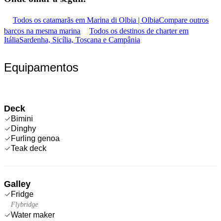
Todos os catamarãs em Marina di Olbia | Olbia
Compare outros
barcos na mesma marina
Todos os destinos de charter em
Itália
Sardenha, Sicília, Toscana e Campânia
Equipamentos
Deck
Bimini
Dinghy
Furling genoa
Teak deck
Galley
Fridge
Flybridge
Water maker