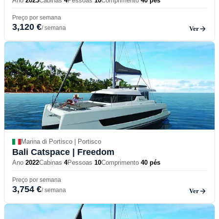
Ano
2023
Cabinas
4
Pessoas
10
Comprimento
40 pés
Preço por semana
3,120 €
/ semana
Ver
Marina di Portisco | Portisco
Bali Catspace
| Freedom
Ano
2022
Cabinas
4
Pessoas
10
Comprimento
40 pés
Preço por semana
3,754 €
/ semana
Ver