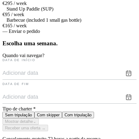
€295 / week
Stand Up Paddle (SUP)
€95 / week
Barbecue (included 1 small gas bottle)
€165 / week
— Enviar o pedido
Escolha uma
semana.
Quando vai navegar?
DATA DE INÍCIO
DATA DE FIM
Tipo de charter
*
Sem tripulação
Com skipper
Com tripulação
Mostrar detalhe
⌄
Receber uma oferta →
Cancelamento gratuito 72 horas a partir da reserva