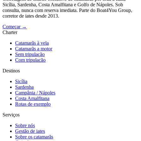
Sicília, Sardenha, Costa Amalfitana e Golfo de Nápoles. Sob
consulta, nunca com reserva imediata. Parte do Boat4You Group,
corretor de iates desde 2013.
Começar →
Charter
Catamarãs à vela
Catamarãs a motor
Sem tripulação
Com tripulação
Destinos
Sicília
Sardenha
Campânia / Nápoles
Costa Amalfitana
Rotas de exemplo
Serviços
Sobre nós
Gestão de iates
Sobre os catamarãs