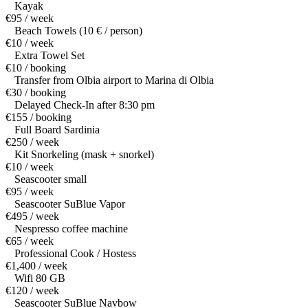
Kayak
€95 / week
Beach Towels (10 € / person)
€10 / week
Extra Towel Set
€10 / booking
Transfer from Olbia airport to Marina di Olbia
€30 / booking
Delayed Check-In after 8:30 pm
€155 / booking
Full Board Sardinia
€250 / week
Kit Snorkeling (mask + snorkel)
€10 / week
Seascooter small
€95 / week
Seascooter SuBlue Vapor
€495 / week
Nespresso coffee machine
€65 / week
Professional Cook / Hostess
€1,400 / week
Wifi 80 GB
€120 / week
Seascooter SuBlue Navbow