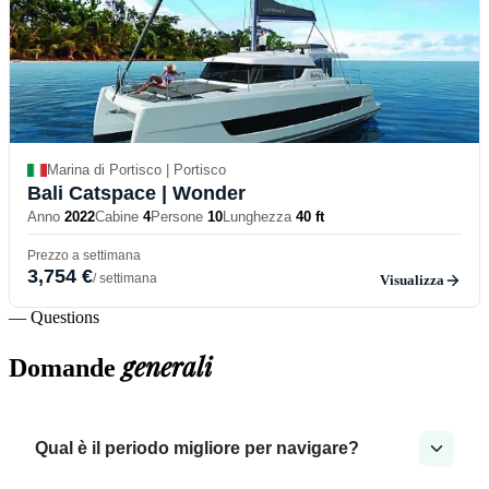
Marina di Portisco | Portisco
Bali Catspace
| Wonder
Anno
2022
Cabine
4
Persone
10
Lunghezza
40 ft
Prezzo a settimana
3,754 €
/ settimana
Visualizza
— Questions
generali
Domande
Qual è il periodo migliore per navigare?