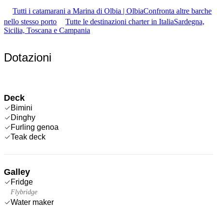
Tutti i catamarani a Marina di Olbia | Olbia
Confronta altre barche
nello stesso porto
Tutte le destinazioni charter in Italia
Sardegna,
Sicilia, Toscana e Campania
Dotazioni
Deck
Bimini
Dinghy
Furling genoa
Teak deck
Galley
Fridge
Flybridge
Water maker