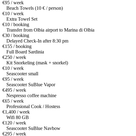
€95 / week
Beach Towels (10 € / person)
€10 / week
Extra Towel Set
€10 / booking
Transfer from Olbia airport to Marina di Olbia
€30 / booking
Delayed Check-In after 8:30 pm
€155 / booking
Full Board Sardinia
€250 / week
Kit Snorkeling (mask + snorkel)
€10 / week
Seascooter small
€95 / week
Seascooter SuBlue Vapor
€495 / week
Nespresso coffee machine
€65 / week
Professional Cook / Hostess
€1,400 / week
Wifi 80 GB
€120 / week
Seascooter SuBlue Navbow
€295 / week