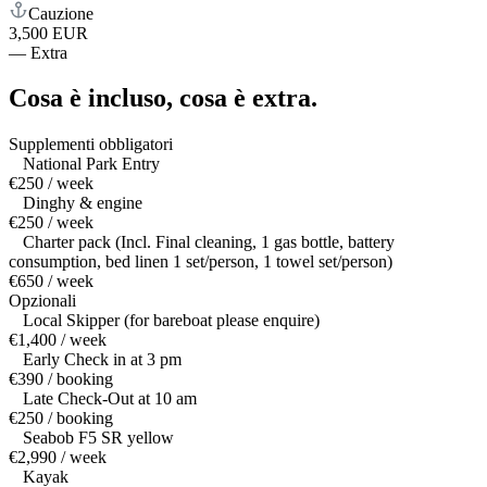
Cauzione
3,500 EUR
—
Extra
Cosa è incluso,
cosa è extra.
Supplementi obbligatori
National Park Entry
€250 / week
Dinghy & engine
€250 / week
Charter pack (Incl. Final cleaning, 1 gas bottle, battery
consumption, bed linen 1 set/person, 1 towel set/person)
€650 / week
Opzionali
Local Skipper (for bareboat please enquire)
€1,400 / week
Early Check in at 3 pm
€390 / booking
Late Check-Out at 10 am
€250 / booking
Seabob F5 SR yellow
€2,990 / week
Kayak