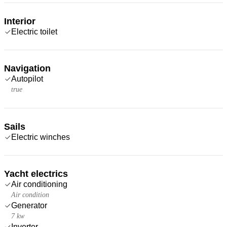
Interior
Electric toilet
Navigation
Autopilot
true
Sails
Electric winches
Yacht electrics
Air conditioning
Air condition
Generator
7 kw
Inverter