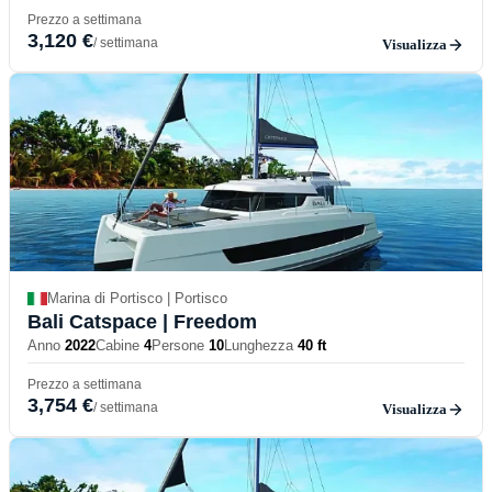
Prezzo a settimana
3,120 €
/ settimana
Visualizza
Marina di Portisco | Portisco
Bali Catspace
| Freedom
Anno
2022
Cabine
4
Persone
10
Lunghezza
40 ft
Prezzo a settimana
3,754 €
/ settimana
Visualizza