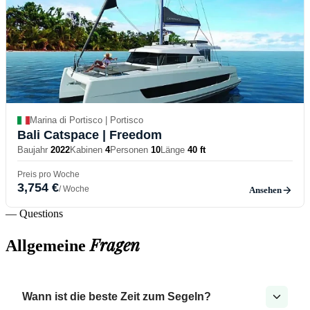
Marina di Portisco | Portisco
Bali Catspace
| Freedom
Baujahr
2022
Kabinen
4
Personen
10
Länge
40 ft
Preis pro Woche
3,754 €
/ Woche
Ansehen
— Questions
Fragen
Allgemeine
Wann ist die beste Zeit zum Segeln?