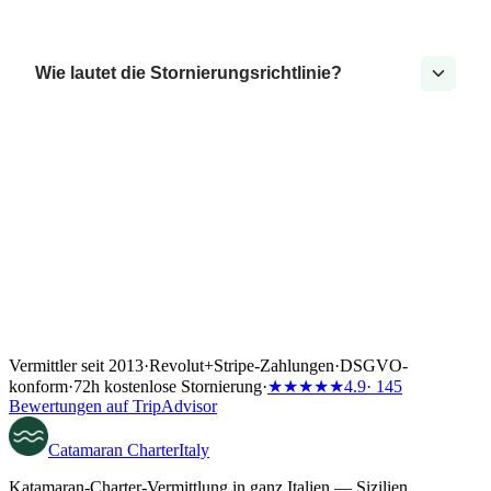
Wie lautet die Stornierungsrichtlinie?
Vermittler seit 2013
·
Revolut
+
Stripe-Zahlungen
·
DSGVO-
konform
·
72h kostenlose Stornierung
·
★★★★★
4.9
· 145
Bewertungen auf TripAdvisor
Catamaran
Charter
Italy
Katamaran-Charter-Vermittlung in ganz Italien — Sizilien,