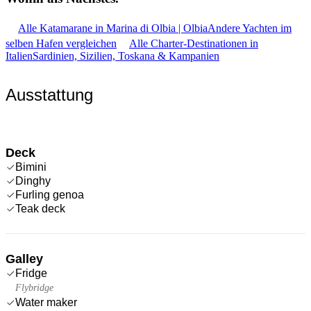
Alle Katamarane in Marina di Olbia | Olbia
Andere Yachten im
selben Hafen vergleichen
Alle Charter-Destinationen in
Italien
Sardinien, Sizilien, Toskana & Kampanien
Ausstattung
Deck
Bimini
Dinghy
Furling genoa
Teak deck
Galley
Fridge
Flybridge
Water maker