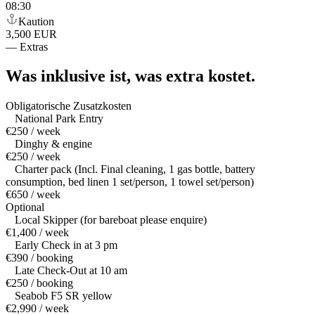
08:30
Kaution
3,500 EUR
—
Extras
Was inklusive ist,
was extra kostet.
Obligatorische Zusatzkosten
National Park Entry
€250 / week
Dinghy & engine
€250 / week
Charter pack (Incl. Final cleaning, 1 gas bottle, battery
consumption, bed linen 1 set/person, 1 towel set/person)
€650 / week
Optional
Local Skipper (for bareboat please enquire)
€1,400 / week
Early Check in at 3 pm
€390 / booking
Late Check-Out at 10 am
€250 / booking
Seabob F5 SR yellow
€2,990 / week