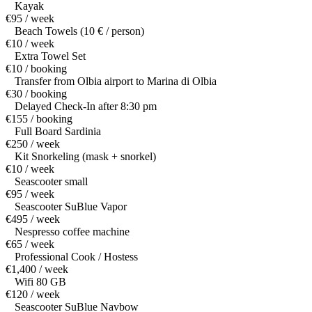
Kayak
€95 / week
Beach Towels (10 € / person)
€10 / week
Extra Towel Set
€10 / booking
Transfer from Olbia airport to Marina di Olbia
€30 / booking
Delayed Check-In after 8:30 pm
€155 / booking
Full Board Sardinia
€250 / week
Kit Snorkeling (mask + snorkel)
€10 / week
Seascooter small
€95 / week
Seascooter SuBlue Vapor
€495 / week
Nespresso coffee machine
€65 / week
Professional Cook / Hostess
€1,400 / week
Wifi 80 GB
€120 / week
Seascooter SuBlue Navbow