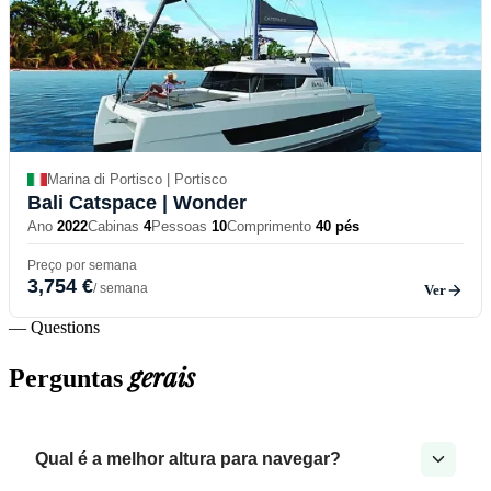
Marina di Portisco | Portisco
Bali Catspace
| Wonder
Ano
2022
Cabinas
4
Pessoas
10
Comprimento
40 pés
Preço por semana
3,754 €
/ semana
Ver
— Questions
gerais
Perguntas
Qual é a melhor altura para navegar?