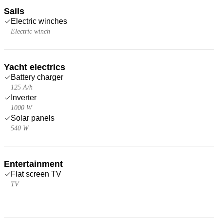
Sails
Electric winches
Electric winch
Yacht electrics
Battery charger
125 A/h
Inverter
1000 W
Solar panels
540 W
Entertainment
Flat screen TV
TV