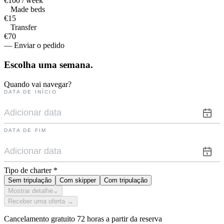
€100 / week
Made beds
€15
Transfer
€70
— Enviar o pedido
Escolha uma
semana.
Quando vai navegar?
DATA DE INÍCIO
DATA DE FIM
Tipo de charter
*
Sem tripulação
Com skipper
Com tripulação
Mostrar detalhe
⌄
Receber uma oferta →
Cancelamento gratuito 72 horas a partir da reserva