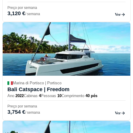
Preço por semana
3,120 €
/ semana
Ver
Marina di Portisco | Portisco
Bali Catspace
| Freedom
Ano
2022
Cabinas
4
Pessoas
10
Comprimento
40 pés
Preço por semana
3,754 €
/ semana
Ver