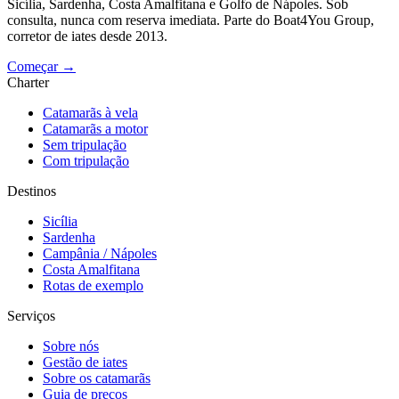
Sicília, Sardenha, Costa Amalfitana e Golfo de Nápoles. Sob
consulta, nunca com reserva imediata. Parte do Boat4You Group,
corretor de iates desde 2013.
Começar →
Charter
Catamarãs à vela
Catamarãs a motor
Sem tripulação
Com tripulação
Destinos
Sicília
Sardenha
Campânia / Nápoles
Costa Amalfitana
Rotas de exemplo
Serviços
Sobre nós
Gestão de iates
Sobre os catamarãs
Guia de preços