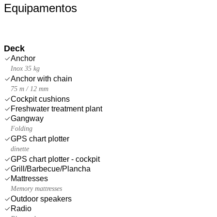
Equipamentos
Deck
Anchor
Inox 35 kg
Anchor with chain
75 m / 12 mm
Cockpit cushions
Freshwater treatment plant
Gangway
Folding
GPS chart plotter
dinette
GPS chart plotter - cockpit
Grill/Barbecue/Plancha
Mattresses
Memory mattresses
Outdoor speakers
Radio