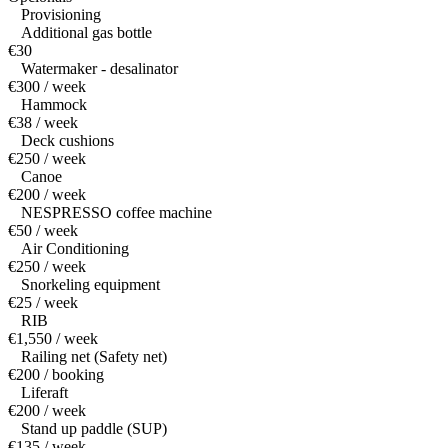
Provisioning
Additional gas bottle
€30
Watermaker - desalinator
€300 / week
Hammock
€38 / week
Deck cushions
€250 / week
Canoe
€200 / week
NESPRESSO coffee machine
€50 / week
Air Conditioning
€250 / week
Snorkeling equipment
€25 / week
RIB
€1,550 / week
Railing net (Safety net)
€200 / booking
Liferaft
€200 / week
Stand up paddle (SUP)
€135 / week