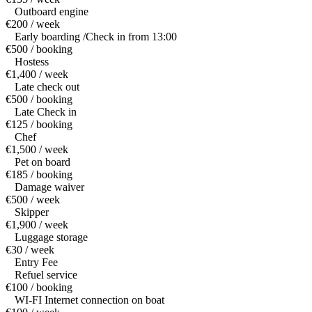
Outboard engine
€200 / week
Early boarding /Check in from 13:00
€500 / booking
Hostess
€1,400 / week
Late check out
€500 / booking
Late Check in
€125 / booking
Chef
€1,500 / week
Pet on board
€185 / booking
Damage waiver
€500 / week
Skipper
€1,900 / week
Luggage storage
€30 / week
Entry Fee
Refuel service
€100 / booking
WI-FI Internet connection on boat