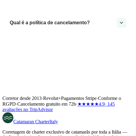
Qual é a política de cancelamento?
Corretor desde 2013
·
Revolut
+
Pagamentos Stripe
·
Conforme o
RGPD
·
Cancelamento gratuito em 72h
·
★★★★★
4.9
· 145
avaliações no TripAdvisor
Catamaran
Charter
Italy
Corretagem de charter exclusivo de catamarãs por toda a Itália —