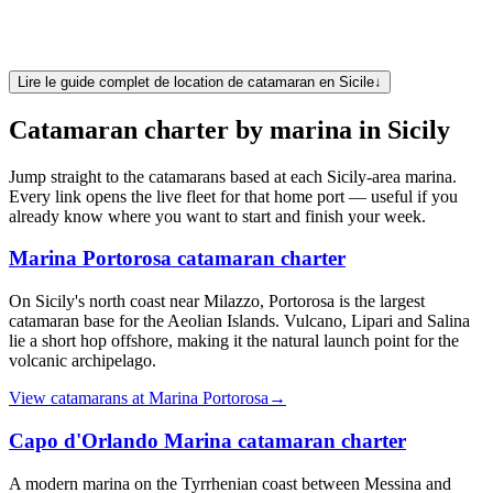
flotte complete de catamarans en Sicile
Lire le guide complet de location de catamaran en Sicile
↓
Catamaran charter by marina in
Sicily
Jump straight to the catamarans based at each
Sicily
-area marina.
Every link opens the live fleet for that home port — useful if you
already know where you want to start and finish your week.
Marina Portorosa
catamaran charter
On Sicily's north coast near Milazzo, Portorosa is the largest
catamaran base for the Aeolian Islands. Vulcano, Lipari and Salina
lie a short hop offshore, making it the natural launch point for the
volcanic archipelago.
View catamarans at
Marina Portorosa
→
Capo d'Orlando Marina
catamaran charter
A modern marina on the Tyrrhenian coast between Messina and