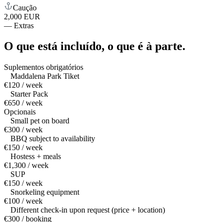
Caução
2,000 EUR
—
Extras
O que está incluído,
o que é à parte.
Suplementos obrigatórios
Maddalena Park Tiket
€120 / week
Starter Pack
€650 / week
Opcionais
Small pet on board
€300 / week
BBQ subject to availability
€150 / week
Hostess + meals
€1,300 / week
SUP
€150 / week
Snorkeling equipment
€100 / week
Different check-in upon request (price + location)
€300 / booking