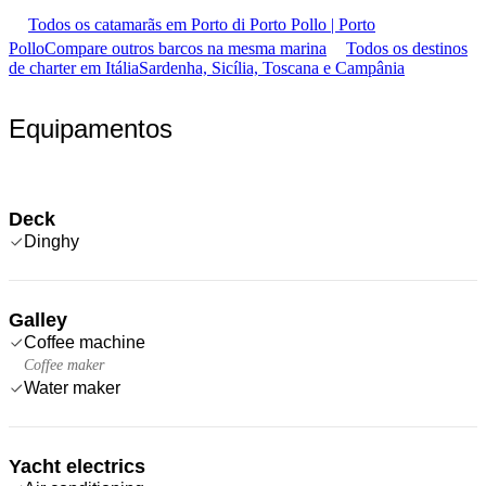
Todos os catamarãs em Porto di Porto Pollo | Porto
Pollo
Compare outros barcos na mesma marina
Todos os destinos
de charter em Itália
Sardenha, Sicília, Toscana e Campânia
Equipamentos
Deck
Dinghy
Galley
Coffee machine
Coffee maker
Water maker
Yacht electrics