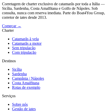
Corretagem de charter exclusivo de catamarãs por toda a Itália —
Sicília, Sardenha, Costa Amalfitana e Golfo de Nápoles. Sob
consulta, nunca com reserva imediata. Parte do Boat4You Group,
corretor de iates desde 2013.
Começar →
Charter
Catamarãs à vela
Catamarãs a motor
Sem tripulação
Com tripulação
Destinos
Sicília
Sardenha
Campânia / Nápoles
Costa Amalfitana
Rotas de exemplo
Serviços
Sobre nós
Gestão de iates