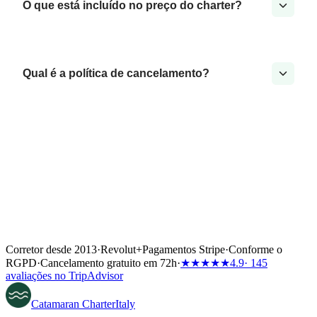
O que está incluído no preço do charter?
Qual é a política de cancelamento?
Corretor desde 2013
·
Revolut
+
Pagamentos Stripe
·
Conforme o
RGPD
·
Cancelamento gratuito em 72h
·
★★★★★
4.9
· 145
avaliações no TripAdvisor
Catamaran
Charter
Italy