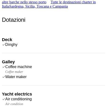
altre barche nello stesso porto
Tutte le destinazioni charter in
Italia
Sardegna, Sicilia, Toscana e Campania
Dotazioni
Deck
Dinghy
Galley
Coffee machine
Coffee maker
Water maker
Yacht electrics
Air conditioning
Air condition