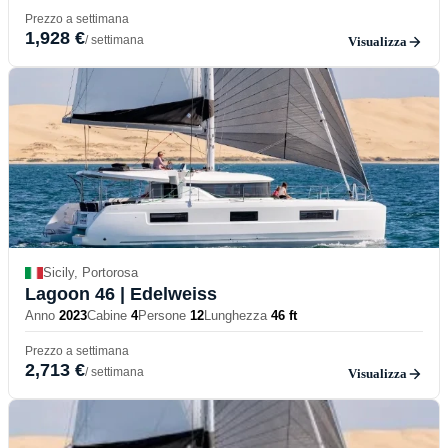
Prezzo a settimana
1,928 €
/ settimana
Visualizza
Sicily, Portorosa
Lagoon 46
| Edelweiss
Anno
2023
Cabine
4
Persone
12
Lunghezza
46 ft
Prezzo a settimana
2,713 €
/ settimana
Visualizza