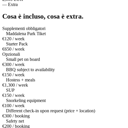
—
Extra
Cosa è incluso,
cosa è extra.
Supplementi obbligatori
Maddalena Park Tiket
€120 / week
Starter Pack
€650 / week
Opzionali
Small pet on board
€300 / week
BBQ subject to availability
€150 / week
Hostess + meals
€1,300 / week
SUP
€150 / week
Snorkeling equipment
€100 / week
Different check-in upon request (price + location)
€300 / booking
Safety net
€200 / booking