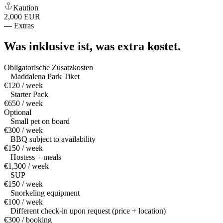
Kaution
2,000 EUR
—
Extras
Was inklusive ist,
was extra kostet.
Obligatorische Zusatzkosten
Maddalena Park Tiket
€120 / week
Starter Pack
€650 / week
Optional
Small pet on board
€300 / week
BBQ subject to availability
€150 / week
Hostess + meals
€1,300 / week
SUP
€150 / week
Snorkeling equipment
€100 / week
Different check-in upon request (price + location)
€300 / booking