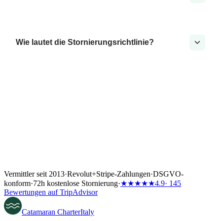
Wie lautet die Stornierungsrichtlinie?
Vermittler seit 2013
·
Revolut
+
Stripe-Zahlungen
·
DSGVO-
konform
·
72h kostenlose Stornierung
·
★★★★★
4.9
· 145
Bewertungen auf TripAdvisor
Catamaran
Charter
Italy