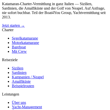
Katamaran-Charter-Vermittlung in ganz Italien — Sizilien,
Sardinien, die Amalfiküste und der Golf von Neapel. Auf Anfrage,
nie sofort buchbar. Teil der Boat4You Group, Yachtvermittlung seit
2013.
Jetzt starten →
Charter
Segelkatamarane
Motorkatamarane
Bareboat
Mit Crew
Reiseziele
Sizilien
Sardinien
Kampanien / Neapel
Amalfiküste
Beispielrouten
Leistungen
Über uns
Yacht-Management