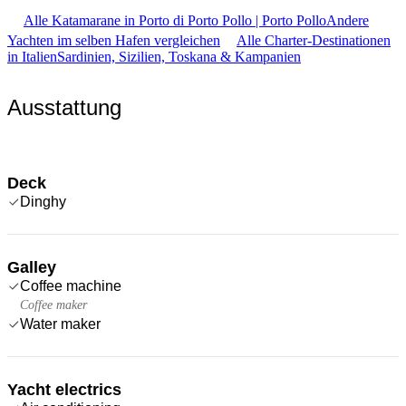
Alle Katamarane in Porto di Porto Pollo | Porto Pollo
Andere
Yachten im selben Hafen vergleichen
Alle Charter-Destinationen
in Italien
Sardinien, Sizilien, Toskana & Kampanien
Ausstattung
Deck
Dinghy
Galley
Coffee machine
Coffee maker
Water maker
Yacht electrics