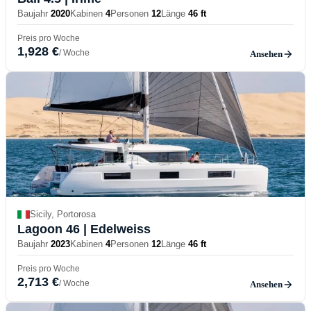
Baujahr
2020
Kabinen
4
Personen
12
Länge
46 ft
Preis pro Woche
1,928 €
/ Woche
Ansehen
Sicily, Portorosa
Lagoon 46
| Edelweiss
Baujahr
2023
Kabinen
4
Personen
12
Länge
46 ft
Preis pro Woche
2,713 €
/ Woche
Ansehen