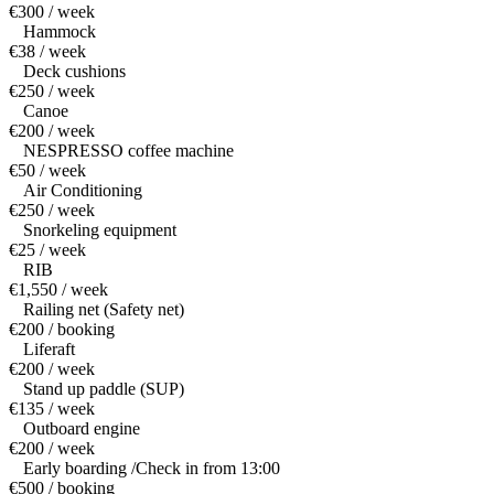
€300 / week
Hammock
€38 / week
Deck cushions
€250 / week
Canoe
€200 / week
NESPRESSO coffee machine
€50 / week
Air Conditioning
€250 / week
Snorkeling equipment
€25 / week
RIB
€1,550 / week
Railing net (Safety net)
€200 / booking
Liferaft
€200 / week
Stand up paddle (SUP)
€135 / week
Outboard engine
€200 / week
Early boarding /Check in from 13:00
€500 / booking