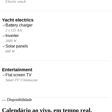
Electric winch
Yacht electrics
Battery charger
2 x 125 A/h
Inverter
1600 W
Solar panels
600 W
Entertainment
Flat screen TV
Smart TV+Chromecast
—
Disponibilidade
Calendário ao vivo,
em tempo real.