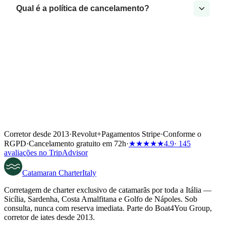
Qual é a política de cancelamento?
Corretor desde 2013
·
Revolut
+
Pagamentos Stripe
·
Conforme o
RGPD
·
Cancelamento gratuito em 72h
·
★★★★★
4.9
· 145
avaliações no TripAdvisor
Catamaran
Charter
Italy
Corretagem de charter exclusivo de catamarãs por toda a Itália —
Sicília, Sardenha, Costa Amalfitana e Golfo de Nápoles. Sob
consulta, nunca com reserva imediata. Parte do Boat4You Group,
corretor de iates desde 2013.