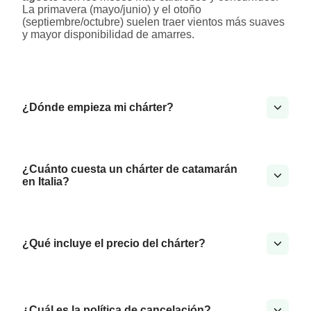
La primavera (mayo/junio) y el otoño
(septiembre/octubre) suelen traer vientos más suaves
y mayor disponibilidad de amarres.
¿Dónde empieza mi chárter?
¿Cuánto cuesta un chárter de catamarán
en Italia?
¿Qué incluye el precio del chárter?
¿Cuál es la política de cancelación?