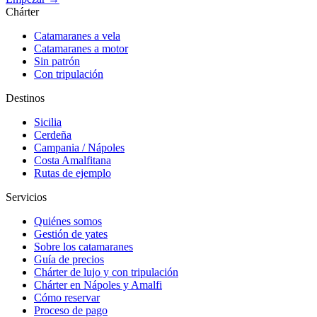
Chárter
Catamaranes a vela
Catamaranes a motor
Sin patrón
Con tripulación
Destinos
Sicilia
Cerdeña
Campania / Nápoles
Costa Amalfitana
Rutas de ejemplo
Servicios
Quiénes somos
Gestión de yates
Sobre los catamaranes
Guía de precios
Chárter de lujo y con tripulación
Chárter en Nápoles y Amalfi
Cómo reservar
Proceso de pago