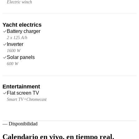
Electric winch
Yacht electrics
Battery charger
2 x 125 A/h
Inverter
1600 W
Solar panels
600 W
Entertainment
Flat screen TV
Smart TV+Chromecast
—
Disponibilidad
Calendario en vivo,
en tiempo real.