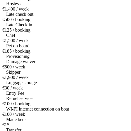
Hostess
€1,400 / week
Late check out
€500 / booking
Late Check in
€125 / booking
Chef
€1,500 / week
Pet on board
€185 / booking
Provisioning
Damage waiver
€500 / week
Skipper
€1,900 / week
Luggage storage
€30 / week
Entry Fee
Refuel service
€100 / booking
WI-FI Internet connection on boat
€100 / week
Made beds
€15
Transfer