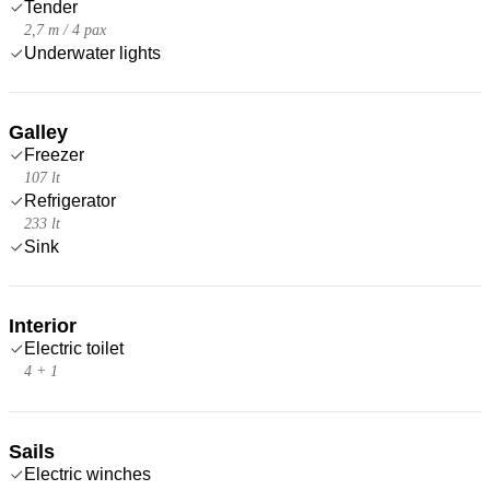
Tender
2,7 m / 4 pax
Underwater lights
Galley
Freezer
107 lt
Refrigerator
233 lt
Sink
Interior
Electric toilet
4 + 1
Sails
Electric winches