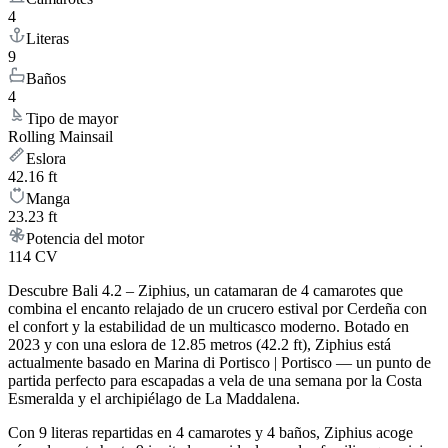
4
Literas
9
Baños
4
Tipo de mayor
Rolling Mainsail
Eslora
42.16 ft
Manga
23.23 ft
Potencia del motor
114 CV
Descubre Bali 4.2 – Ziphius, un catamaran de 4 camarotes que
combina el encanto relajado de un crucero estival por Cerdeña con
el confort y la estabilidad de un multicasco moderno. Botado en
2023 y con una eslora de 12.85 metros (42.2 ft), Ziphius está
actualmente basado en Marina di Portisco | Portisco — un punto de
partida perfecto para escapadas a vela de una semana por la Costa
Esmeralda y el archipiélago de La Maddalena.
Con 9 literas repartidas en 4 camarotes y 4 baños, Ziphius acoge