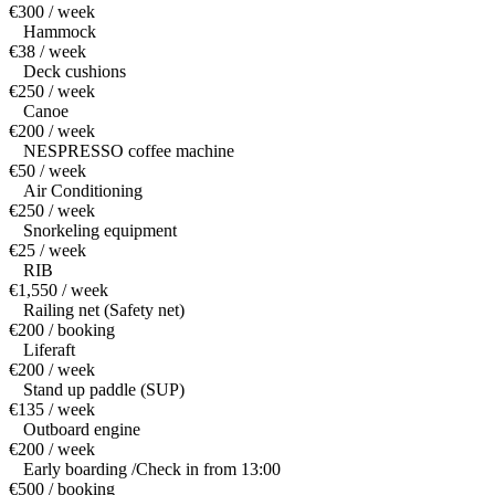
€300 / week
Hammock
€38 / week
Deck cushions
€250 / week
Canoe
€200 / week
NESPRESSO coffee machine
€50 / week
Air Conditioning
€250 / week
Snorkeling equipment
€25 / week
RIB
€1,550 / week
Railing net (Safety net)
€200 / booking
Liferaft
€200 / week
Stand up paddle (SUP)
€135 / week
Outboard engine
€200 / week
Early boarding /Check in from 13:00
€500 / booking