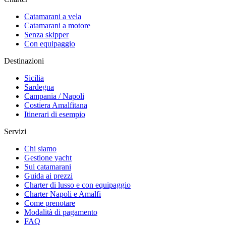
Catamarani a vela
Catamarani a motore
Senza skipper
Con equipaggio
Destinazioni
Sicilia
Sardegna
Campania / Napoli
Costiera Amalfitana
Itinerari di esempio
Servizi
Chi siamo
Gestione yacht
Sui catamarani
Guida ai prezzi
Charter di lusso e con equipaggio
Charter Napoli e Amalfi
Come prenotare
Modalità di pagamento
FAQ