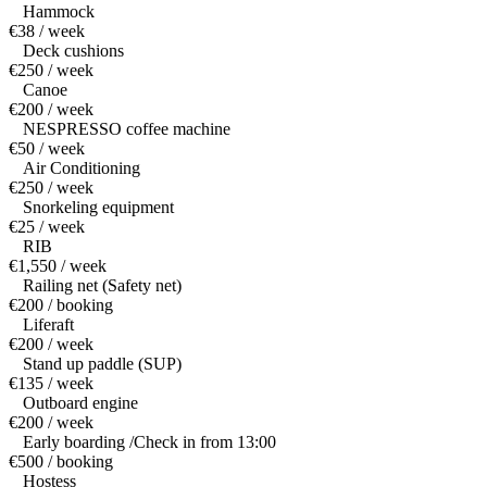
Hammock
€38 / week
Deck cushions
€250 / week
Canoe
€200 / week
NESPRESSO coffee machine
€50 / week
Air Conditioning
€250 / week
Snorkeling equipment
€25 / week
RIB
€1,550 / week
Railing net (Safety net)
€200 / booking
Liferaft
€200 / week
Stand up paddle (SUP)
€135 / week
Outboard engine
€200 / week
Early boarding /Check in from 13:00
€500 / booking
Hostess