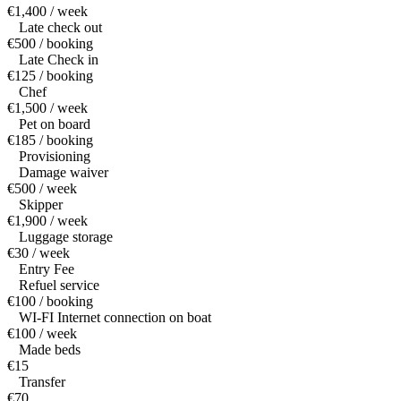
€1,400 / week
Late check out
€500 / booking
Late Check in
€125 / booking
Chef
€1,500 / week
Pet on board
€185 / booking
Provisioning
Damage waiver
€500 / week
Skipper
€1,900 / week
Luggage storage
€30 / week
Entry Fee
Refuel service
€100 / booking
WI-FI Internet connection on boat
€100 / week
Made beds
€15
Transfer
€70