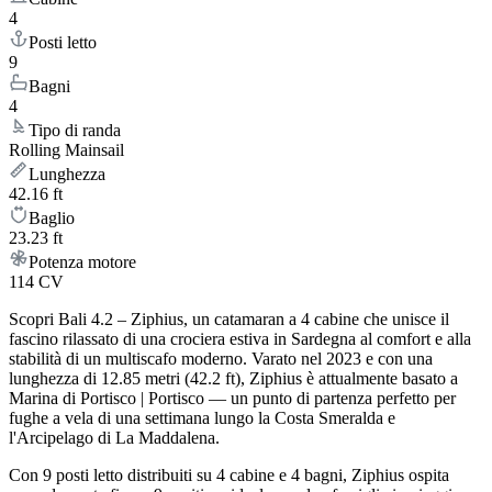
4
Posti letto
9
Bagni
4
Tipo di randa
Rolling Mainsail
Lunghezza
42.16 ft
Baglio
23.23 ft
Potenza motore
114 CV
Scopri Bali 4.2 – Ziphius, un catamaran a 4 cabine che unisce il
fascino rilassato di una crociera estiva in Sardegna al comfort e alla
stabilità di un multiscafo moderno. Varato nel 2023 e con una
lunghezza di 12.85 metri (42.2 ft), Ziphius è attualmente basato a
Marina di Portisco | Portisco — un punto di partenza perfetto per
fughe a vela di una settimana lungo la Costa Smeralda e
l'Arcipelago di La Maddalena.
Con 9 posti letto distribuiti su 4 cabine e 4 bagni, Ziphius ospita