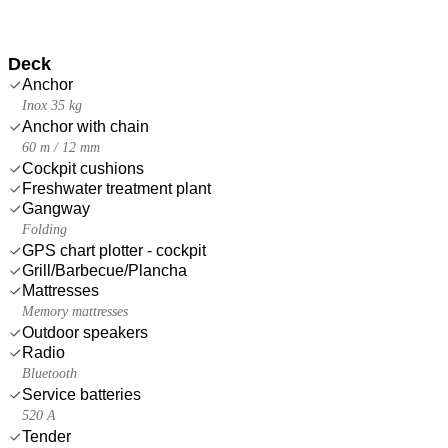
Deck
Anchor
Inox 35 kg
Anchor with chain
60 m / 12 mm
Cockpit cushions
Freshwater treatment plant
Gangway
Folding
GPS chart plotter - cockpit
Grill/Barbecue/Plancha
Mattresses
Memory mattresses
Outdoor speakers
Radio
Bluetooth
Service batteries
520 A
Tender