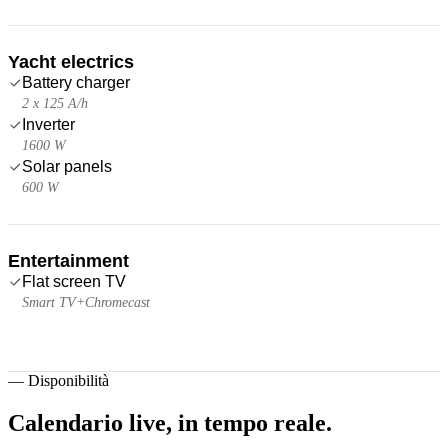
Yacht electrics
Battery charger
2 x 125 A/h
Inverter
1600 W
Solar panels
600 W
Entertainment
Flat screen TV
Smart TV+Chromecast
—
Disponibilità
Calendario live,
in tempo reale.