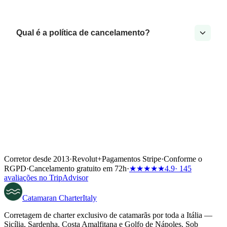
Qual é a política de cancelamento?
Corretor desde 2013
·
Revolut
+
Pagamentos Stripe
·
Conforme o
RGPD
·
Cancelamento gratuito em 72h
·
★★★★★
4.9
· 145
avaliações no TripAdvisor
Catamaran
Charter
Italy
Corretagem de charter exclusivo de catamarãs por toda a Itália —
Sicília, Sardenha, Costa Amalfitana e Golfo de Nápoles. Sob