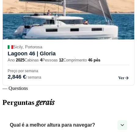
Sicily, Portorosa
Lagoon 46
| Gloria
Ano
2025
Cabinas
4
Pessoas
12
Comprimento
46 pés
Preço por semana
2,846 €
/ semana
Ver
— Questions
gerais
Perguntas
Qual é a melhor altura para navegar?