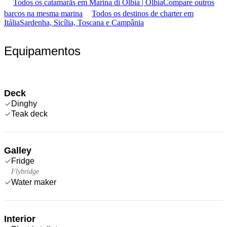
Todos os catamarãs em Marina di Olbia | Olbia
Compare outros
barcos na mesma marina
Todos os destinos de charter em
Itália
Sardenha, Sicília, Toscana e Campânia
Equipamentos
Deck
Dinghy
Teak deck
Galley
Fridge
Flybridge
Water maker
Interior