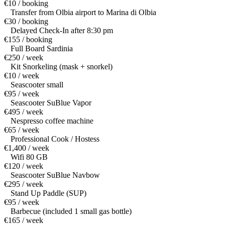
€10 / booking
Transfer from Olbia airport to Marina di Olbia
€30 / booking
Delayed Check-In after 8:30 pm
€155 / booking
Full Board Sardinia
€250 / week
Kit Snorkeling (mask + snorkel)
€10 / week
Seascooter small
€95 / week
Seascooter SuBlue Vapor
€495 / week
Nespresso coffee machine
€65 / week
Professional Cook / Hostess
€1,400 / week
Wifi 80 GB
€120 / week
Seascooter SuBlue Navbow
€295 / week
Stand Up Paddle (SUP)
€95 / week
Barbecue (included 1 small gas bottle)
€165 / week