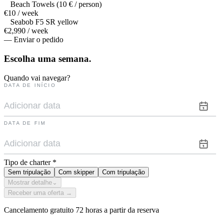
Beach Towels (10 € / person)
€10 / week
Seabob F5 SR yellow
€2,990 / week
— Enviar o pedido
Escolha uma
semana.
Quando vai navegar?
DATA DE INÍCIO
DATA DE FIM
Tipo de charter
*
Sem tripulação
Com skipper
Com tripulação
Mostrar detalhe
⌄
Receber uma oferta →
Cancelamento gratuito 72 horas a partir da reserva