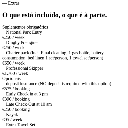
—
Extras
O que está incluído,
o que é à parte.
Suplementos obrigatórios
National Park Entry
€250 / week
Dinghy & engine
€250 / week
Charter pack (Incl. Final cleaning, 1 gas bottle, battery
consumption, bed linen 1 set/person, 1 towel set/person)
€650 / week
Professional Skipper
€1,700 / week
Opcionais
deposit insurance (NO deposit is required with this option)
€575 / booking
Early Check in at 3 pm
€390 / booking
Late Check-Out at 10 am
€250 / booking
Kayak
€95 / week
Extra Towel Set