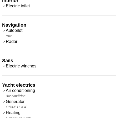
Interior
Electric toilet
Navigation
Autopilot
true
Radar
Sails
Electric winches
Yacht electrics
Air conditioning
Air condition
Generator
ONAN 11 KW
Heating