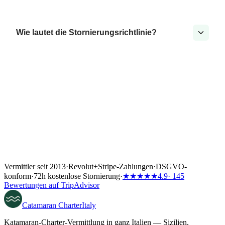
Wie lautet die Stornierungsrichtlinie?
Vermittler seit 2013
·
Revolut
+
Stripe-Zahlungen
·
DSGVO-
konform
·
72h kostenlose Stornierung
·
★★★★★
4.9
· 145
Bewertungen auf TripAdvisor
Catamaran
Charter
Italy
Katamaran-Charter-Vermittlung in ganz Italien — Sizilien,