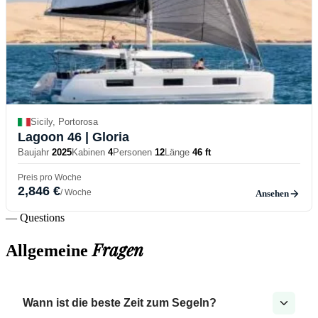
Sicily, Portorosa
Lagoon 46
| Gloria
Baujahr
2025
Kabinen
4
Personen
12
Länge
46 ft
Preis pro Woche
2,846 €
/ Woche
Ansehen
— Questions
Fragen
Allgemeine
Wann ist die beste Zeit zum Segeln?