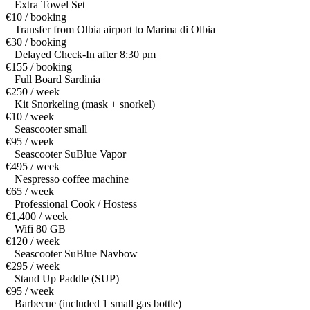
Extra Towel Set
€10 / booking
Transfer from Olbia airport to Marina di Olbia
€30 / booking
Delayed Check-In after 8:30 pm
€155 / booking
Full Board Sardinia
€250 / week
Kit Snorkeling (mask + snorkel)
€10 / week
Seascooter small
€95 / week
Seascooter SuBlue Vapor
€495 / week
Nespresso coffee machine
€65 / week
Professional Cook / Hostess
€1,400 / week
Wifi 80 GB
€120 / week
Seascooter SuBlue Navbow
€295 / week
Stand Up Paddle (SUP)
€95 / week
Barbecue (included 1 small gas bottle)