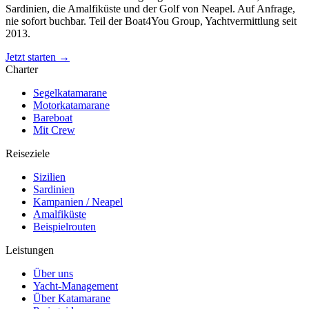
Sardinien, die Amalfiküste und der Golf von Neapel. Auf Anfrage,
nie sofort buchbar. Teil der Boat4You Group, Yachtvermittlung seit
2013.
Jetzt starten →
Charter
Segelkatamarane
Motorkatamarane
Bareboat
Mit Crew
Reiseziele
Sizilien
Sardinien
Kampanien / Neapel
Amalfiküste
Beispielrouten
Leistungen
Über uns
Yacht-Management
Über Katamarane