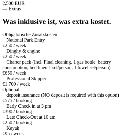
2,500 EUR
—
Extras
Was inklusive ist,
was extra kostet.
Obligatorische Zusatzkosten
National Park Entry
€250 / week
Dinghy & engine
€250 / week
Charter pack (Incl. Final cleaning, 1 gas bottle, battery
consumption, bed linen 1 set/person, 1 towel set/person)
€650 / week
Professional Skipper
€1,700 / week
Optional
deposit insurance (NO deposit is required with this option)
€575 / booking
Early Check in at 3 pm
€390 / booking
Late Check-Out at 10 am
€250 / booking
Kayak
€95 / week