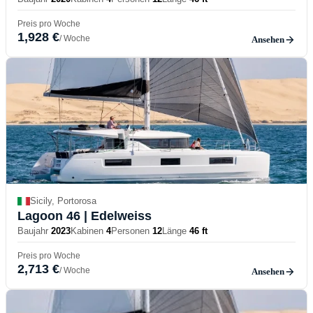
Preis pro Woche
1,928 €
/ Woche
Ansehen
Sicily, Portorosa
Lagoon 46
| Edelweiss
Baujahr
2023
Kabinen
4
Personen
12
Länge
46 ft
Preis pro Woche
2,713 €
/ Woche
Ansehen