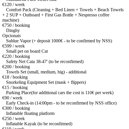
€120 / week
Comfort Pack (Cleaning + Bed Linen + Towels + Beach Towels
+ 2 SUP + Outboard + First Gas Bottle + Nespresso coffee
machine)
€750 / booking
Dinghy
Opcionais
Sublue Vapor (+ deposit 1000€ - to be confirmed by NSS)
€599 / week
Small pet on board Cat
€220 / booking
Safety Net Cata 38-47' (to be reconfirmed)
€200 / booking
Towels Set (small, medium, big) - additional
€18 / booking
Snorkeling Equipment Set (mask + flippers)
€15 / booking
Parking Place(for additional cars the cost is 110€ per week)
€90 / week
Early Check-in (14:00pm - to be reconfirmed by NSS office)
€300 / booking
Inflatable floating platform
€250 / week
Inflatable Kayak (to be reconfirmed)
€110 / week