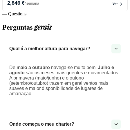
2,846 €
/ semana
Ver
— Questions
gerais
Perguntas
Qual é a melhor altura para navegar?
De
maio a outubro
navega-se muito bem.
Julho e
agosto
são os meses mais quentes e movimentados.
A primavera (maio/junho) e o outono
(setembro/outubro) trazem em geral ventos mais
suaves e maior disponibilidade de lugares de
amarração.
Onde começa o meu charter?