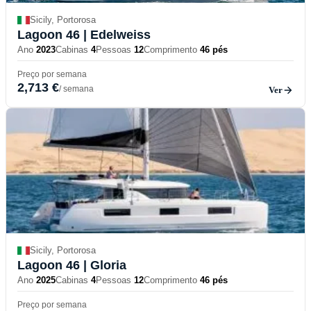
Sicily, Portorosa
Lagoon 46
| Edelweiss
Ano
2023
Cabinas
4
Pessoas
12
Comprimento
46 pés
Preço por semana
2,713 €
/ semana
Ver
Sicily, Portorosa
Lagoon 46
| Gloria
Ano
2025
Cabinas
4
Pessoas
12
Comprimento
46 pés
Preço por semana