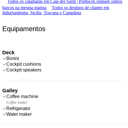
Todos os catamarãs em Cala dei Sardi | Portisco
Compare outros
barcos na mesma marina
Todos os destinos de charter em
Itália
Sardenha, Sicília, Toscana e Campânia
Equipamentos
Deck
Bimini
Cockpit cushions
Cockpit speakers
Galley
Coffee machine
Coffee maker
Refrigerator
Water maker