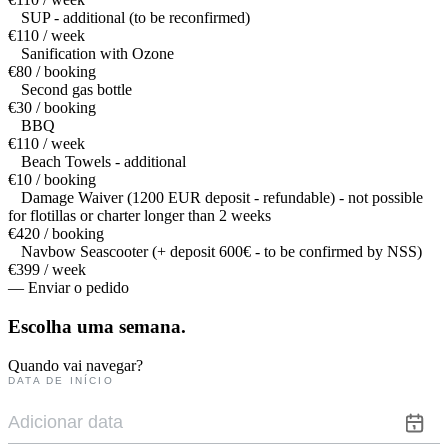
SUP - additional (to be reconfirmed)
€110 / week
Sanification with Ozone
€80 / booking
Second gas bottle
€30 / booking
BBQ
€110 / week
Beach Towels - additional
€10 / booking
Damage Waiver (1200 EUR deposit - refundable) - not possible
for flotillas or charter longer than 2 weeks
€420 / booking
Navbow Seascooter (+ deposit 600€ - to be confirmed by NSS)
€399 / week
— Enviar o pedido
Escolha uma
semana.
Quando vai navegar?
DATA DE INÍCIO