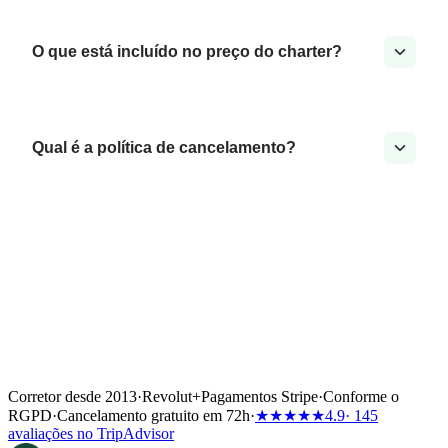
O que está incluído no preço do charter?
Qual é a política de cancelamento?
Corretor desde 2013
·
Revolut
+
Pagamentos Stripe
·
Conforme o
RGPD
·
Cancelamento gratuito em 72h
·
★★★★★
4.9
· 145
avaliações no TripAdvisor