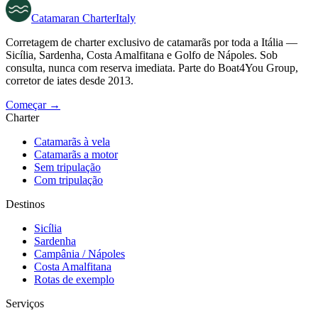
Catamaran
Charter
Italy
Corretagem de charter exclusivo de catamarãs por toda a Itália —
Sicília, Sardenha, Costa Amalfitana e Golfo de Nápoles. Sob
consulta, nunca com reserva imediata. Parte do Boat4You Group,
corretor de iates desde 2013.
Começar →
Charter
Catamarãs à vela
Catamarãs a motor
Sem tripulação
Com tripulação
Destinos
Sicília
Sardenha
Campânia / Nápoles
Costa Amalfitana
Rotas de exemplo
Serviços