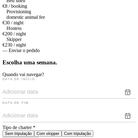
Bed linen
€8 / booking
Provisioning
domestic animal fee
€30 / night
Hostess
€200 / night
Skipper
€230 / night
— Enviar o pedido
Escolha uma
semana.
Quando vai navegar?
DATA DE INÍCIO
DATA DE FIM
Tipo de charter
*
Sem tripulação
Com skipper
Com tripulação