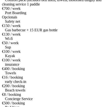
cleaning service 1 paddle
€700 / week
Port Boarding
Opcionais
Safety net
€150 / week
Gas barbecue + 15 EUR gas bottle
€130 / week
Wi-fi
€50 / week
Sup
€100 / week
Kayak
€100 / week
insurance
€400 / booking
Towels
€16 / booking
early check-in
€200 / booking
Beach towels
€8 / booking
Concierge Service
€500 / booking