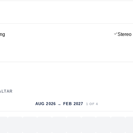
ing
Stereo
ALTAR
AUG 2026 → FEB 2027
1
OF
4