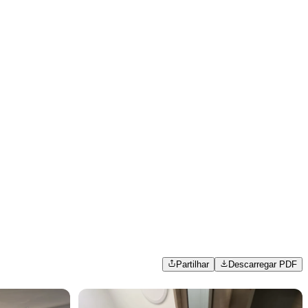
Partilhar
Descarregar PDF