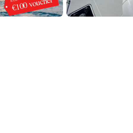
€100 voucher