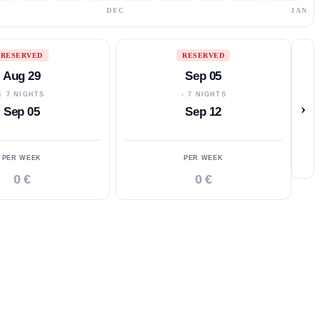
DEC
JAN
RESERVED
RESERVED
Aug 29
Sep 05
↓ 7 NIGHTS
↓ 7 NIGHTS
›
Sep 05
Sep 12
PER WEEK
PER WEEK
0 €
0 €