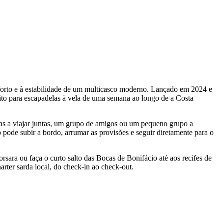
forto e à estabilidade de um multicasco moderno. Lançado em 2024 e
eito para escapadelas à vela de uma semana ao longo de a Costa
as a viajar juntas, um grupo de amigos ou um pequeno grupo a
o pode subir a bordo, arrumar as provisões e seguir diretamente para o
orsara ou faça o curto salto das Bocas de Bonifácio até aos recifes de
rter sarda local, do check-in ao check-out.