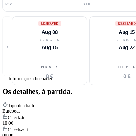
AUG
SEP
RESERVED
RESERVED
Aug 08
Aug 15
↓ 7 NIGHTS
↓ 7 NIGHT
‹
Aug 15
Aug 22
PER WEEK
PER WEEK
0 €
0 €
—
Informações do charter
Os detalhes,
à partida.
Tipo de charter
Bareboat
Check-in
18:00
Check-out
08:00