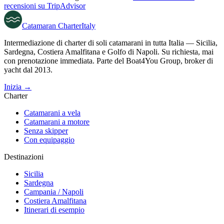
recensioni su TripAdvisor
Catamaran
Charter
Italy
Intermediazione di charter di soli catamarani in tutta Italia — Sicilia,
Sardegna, Costiera Amalfitana e Golfo di Napoli. Su richiesta, mai
con prenotazione immediata. Parte del Boat4You Group, broker di
yacht dal 2013.
Inizia →
Charter
Catamarani a vela
Catamarani a motore
Senza skipper
Con equipaggio
Destinazioni
Sicilia
Sardegna
Campania / Napoli
Costiera Amalfitana
Itinerari di esempio