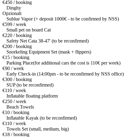
€450 / booking
Dinghy
Opzionali
Sublue Vapor (+ deposit 1000€ - to be confirmed by NSS)
€599 / week
Small pet on board Cat
€220 / booking
Safety Net Cata 38-47' (to be reconfirmed)
€200 / booking
Snorkeling Equipment Set (mask + flippers)
€15 / booking
Parking Place(for additional cars the cost is 110€ per week)
€90 / week
Early Check-in (14:00pm - to be reconfirmed by NSS office)
€300 / booking
SUP (to be reconfirmed)
€110 / week
Inflatable floating platform
€250 / week
Beach Towels
€10 / booking
Inflatable Kayak (to be reconfirmed)
€110 / week
Towels Set (small, medium, big)
€18 / booking