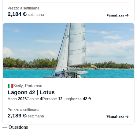
Prezzo a settimana
2,184 €
/ settimana
Visualizza
Sicily, Portorosa
Lagoon 42
| Lotus
Anno
2023
Cabine
4
Persone
12
Lunghezza
42 ft
Prezzo a settimana
2,189 €
/ settimana
Visualizza
— Questions