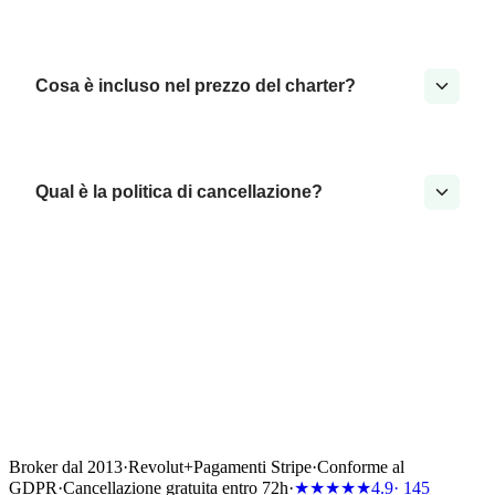
Cosa è incluso nel prezzo del charter?
Qual è la politica di cancellazione?
Broker dal 2013
·
Revolut
+
Pagamenti Stripe
·
Conforme al
GDPR
·
Cancellazione gratuita entro 72h
·
★★★★★
4.9
· 145