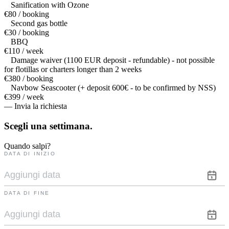
Sanification with Ozone
€80 / booking
Second gas bottle
€30 / booking
BBQ
€110 / week
Damage waiver (1100 EUR deposit - refundable) - not possible
for flotillas or charters longer than 2 weeks
€380 / booking
Navbow Seascooter (+ deposit 600€ - to be confirmed by NSS)
€399 / week
— Invia la richiesta
Scegli una
settimana.
Quando salpi?
DATA DI INIZIO
DATA DI FINE