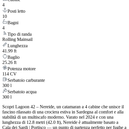
4
Posti letto
10
Bagni
4
Tipo di randa
Rolling Mainsail
Lunghezza
41.99 ft
Baglio
25.26 ft
Potenza motore
114 CV
Serbatoio carburante
300 l
Serbatoio acqua
300 l
Scopri Lagoon 42 – Nereide, un catamaran a 4 cabine che unisce il
fascino rilassato di una crociera estiva in Sardegna al comfort e alla
stabilità di un multiscafo moderno. Varato nel 2024 e con una
lunghezza di 12.8 metri (42.0 ft), Nereide è attualmente basato a
Cala dei Sardi | Portisco — un punto di partenza perfetto per fughe a