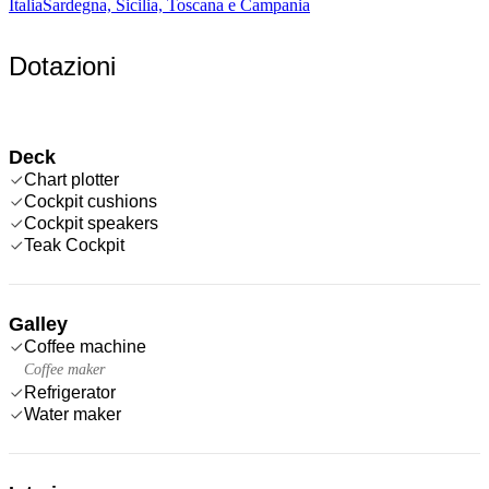
Italia
Sardegna, Sicilia, Toscana e Campania
Dotazioni
Deck
Chart plotter
Cockpit cushions
Cockpit speakers
Teak Cockpit
Galley
Coffee machine
Coffee maker
Refrigerator
Water maker