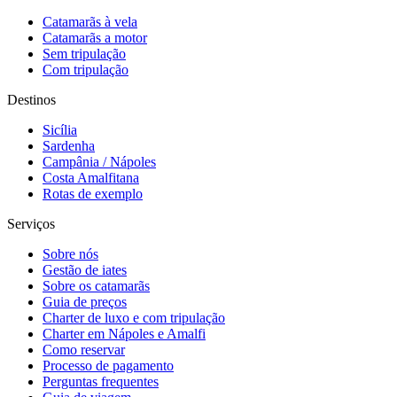
Catamarãs à vela
Catamarãs a motor
Sem tripulação
Com tripulação
Destinos
Sicília
Sardenha
Campânia / Nápoles
Costa Amalfitana
Rotas de exemplo
Serviços
Sobre nós
Gestão de iates
Sobre os catamarãs
Guia de preços
Charter de luxo e com tripulação
Charter em Nápoles e Amalfi
Como reservar
Processo de pagamento
Perguntas frequentes