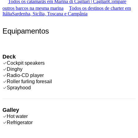
Todos os catamarãs em Marina di Cagliari | Cagliari
Compare
outros barcos na mesma marina
Todos os destinos de charter em
Itália
Sardenha, Sicília, Toscana e Campânia
Equipamentos
Deck
Cockpit speakers
Dinghy
Radio-CD player
Roller furling foresail
Sprayhood
Galley
Hot water
Refrigerator