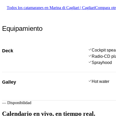
Todos los catamaranes en Marina di Cagliari | Cagliari
Compara otro
Equipamiento
Cockpit spea
Deck
Radio-CD pl
Sprayhood
Hot water
Galley
—
Disponibilidad
Calendario en vivo,
en tiempo real.