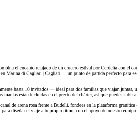
ina el encanto relajado de un crucero estival por Cerdeña con el con
 en Marina di Cagliari | Cagliari — un punto de partida perfecto para 
mente hasta 10 invitados — ideal para dos familias que viajan juntas,
 mantas están incluidas en el precio del chárter, así que puedes subir a 
 canal de arena rosa frente a Budelli, fondees en la plataforma granític
 para diseñar el viaje a tu propio ritmo, con el apoyo de nuestro equipo 