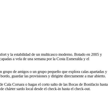
fort y la estabilidad de un multicasco moderno. Botado en 2005 y
escapadas a vela de una semana por la Costa Esmeralda y el
 un grupo de amigos o un grupo pequeño que explora calas apartadas y
bordo, guardar las provisiones y dirigirte directamente a mar abierto.
a de Cala Corsara o hagas el corto salto de las Bocas de Bonifacio hasta
de chárter sardo local desde el check-in hasta el check-out.