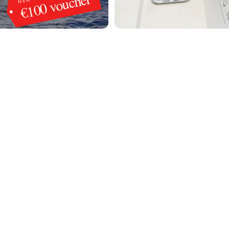
€100 voucher