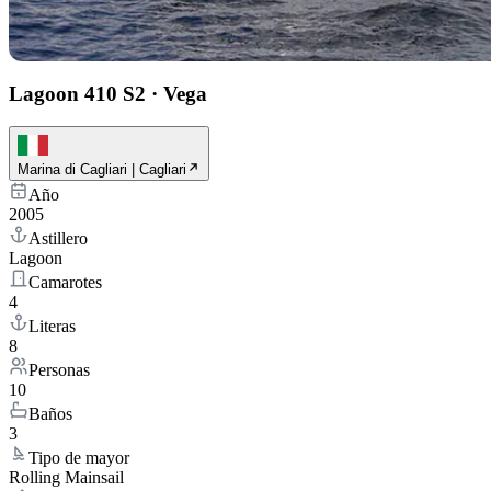
Lagoon 410 S2
·
Vega
Marina di Cagliari | Cagliari
Año
2005
Astillero
Lagoon
Camarotes
4
Literas
8
Personas
10
Baños
3
Tipo de mayor
Rolling Mainsail