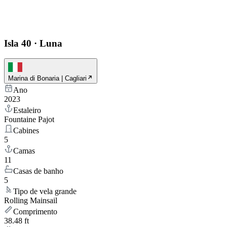
Isla 40
·
Luna
Marina di Bonaria | Cagliari
Ano
2023
Estaleiro
Fountaine Pajot
Cabines
5
Camas
11
Casas de banho
5
Tipo de vela grande
Rolling Mainsail
Comprimento
38.48 ft