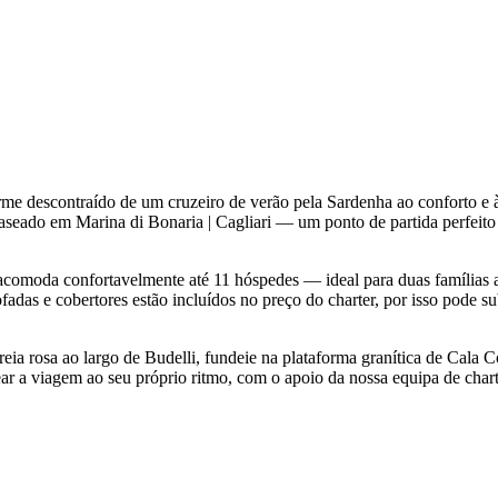
arme descontraído de um cruzeiro de verão pela Sardenha ao conforto 
baseado em Marina di Bonaria | Cagliari — um ponto de partida perfeit
acomoda confortavelmente até 11 hóspedes — ideal para duas famílias 
fadas e cobertores estão incluídos no preço do charter, por isso pode s
reia rosa ao largo de Budelli, fundeie na plataforma granítica de Cala C
ar a viagem ao seu próprio ritmo, com o apoio da nossa equipa de chart