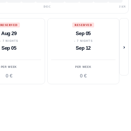
DEC
JAN
RESERVED
RESERVED
Aug 29
Sep 05
↓ 7 NIGHTS
↓ 7 NIGHTS
›
Sep 05
Sep 12
PER WEEK
PER WEEK
0 €
0 €