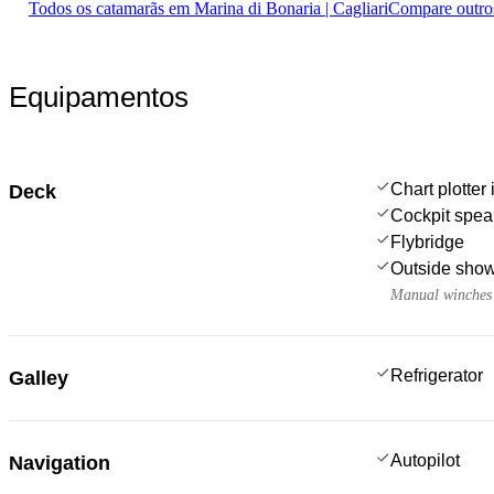
Todos os catamarãs em Marina di Bonaria | Cagliari
Compare outro
Equipamentos
Chart plotter 
Deck
Cockpit spea
Flybridge
Outside sho
Manual winches
Refrigerator
Galley
Autopilot
Navigation