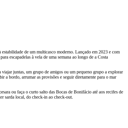
e à estabilidade de um multicasco moderno. Lançado em 2023 e com
o para escapadelas à vela de uma semana ao longo de a Costa
a viajar juntas, um grupo de amigos ou um pequeno grupo a explorar
ubir a bordo, arrumar as provisões e seguir diretamente para o mar
orsara ou faça o curto salto das Bocas de Bonifácio até aos recifes de
er sarda local, do check-in ao check-out.