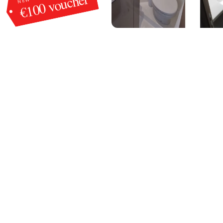
€100 voucher