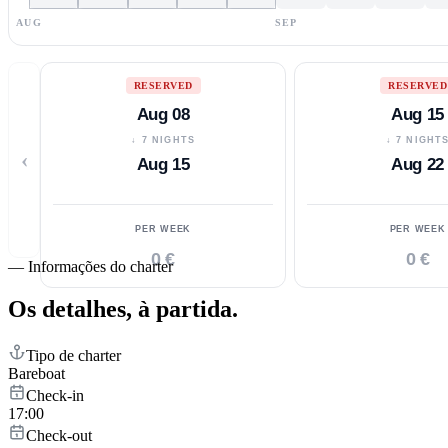
AUG
SEP
RESERVED
RESERVED
Aug 08
Aug 15
↓ 7 NIGHTS
↓ 7 NIGHT
‹
Aug 15
Aug 22
PER WEEK
PER WEEK
0 €
0 €
—
Informações do charter
Os detalhes,
à partida.
Tipo de charter
Bareboat
Check-in
17:00
Check-out