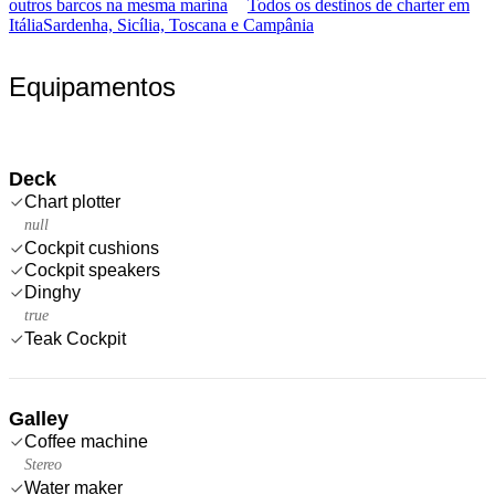
outros barcos na mesma marina
Todos os destinos de charter em
Itália
Sardenha, Sicília, Toscana e Campânia
Equipamentos
Deck
Chart plotter
null
Cockpit cushions
Cockpit speakers
Dinghy
true
Teak Cockpit
Galley
Coffee machine
Stereo
Water maker