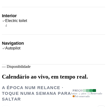
Interior
Electric toilet
4
Navigation
Autopilot
—
Disponibilidade
Calendário ao vivo,
em tempo real.
A ÉPOCA NUM RELANCE ·
PREÇO
TOQUE NUMA SEMANA PARA
baixo → pico
Reservado
Pré-reservado
SALTAR