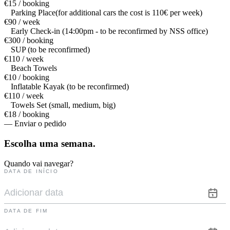
€15 / booking
Parking Place(for additional cars the cost is 110€ per week)
€90 / week
Early Check-in (14:00pm - to be reconfirmed by NSS office)
€300 / booking
SUP (to be reconfirmed)
€110 / week
Beach Towels
€10 / booking
Inflatable Kayak (to be reconfirmed)
€110 / week
Towels Set (small, medium, big)
€18 / booking
— Enviar o pedido
Escolha uma
semana.
Quando vai navegar?
DATA DE INÍCIO
DATA DE FIM