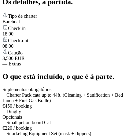
Os detalhes,
à partida.
Tipo de charter
Bareboat
Check-in
18:00
Check-out
08:00
Caução
3,500 EUR
—
Extras
O que está incluído,
o que é à parte.
Suplementos obrigatórios
Charter Pack cata up to 44ft. (Cleaning + Sanification + Bed
Linen + First Gas Bottle)
€450 / booking
Dinghy
Opcionais
Small pet on board Cat
€220 / booking
Snorkeling Equipment Set (mask + flippers)