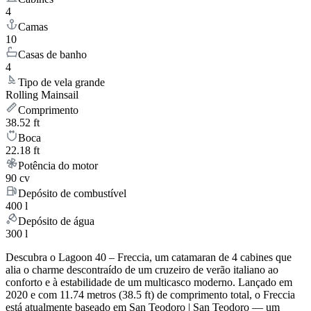
4
Camas
10
Casas de banho
4
Tipo de vela grande
Rolling Mainsail
Comprimento
38.52 ft
Boca
22.18 ft
Potência do motor
90 cv
Depósito de combustível
400 l
Depósito de água
300 l
Descubra o Lagoon 40 – Freccia, um catamaran de 4 cabines que
alia o charme descontraído de um cruzeiro de verão italiano ao
conforto e à estabilidade de um multicasco moderno. Lançado em
2020 e com 11.74 metros (38.5 ft) de comprimento total, o Freccia
está atualmente baseado em San Teodoro | San Teodoro — um