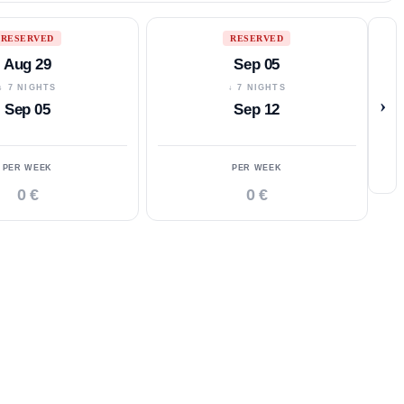
RESERVED
RESERVED
Aug 29
Sep 05
↓ 7 NIGHTS
↓ 7 NIGHTS
›
Sep 05
Sep 12
PER WEEK
PER WEEK
0 €
0 €