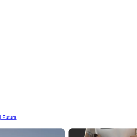
| Futura