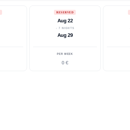
RESERVED
Aug 22
S
↓ 7 NIGHTS
Aug 29
PER WEEK
0 €