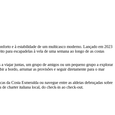
conforto e à estabilidade de um multicasco moderno. Lançado em 2023
eito para escapadelas à vela de uma semana ao longo de as costas
s a viajar juntas, um grupo de amigos ou um pequeno grupo a explorar
ubir a bordo, arrumar as provisões e seguir diretamente para o mar
icas da Costa Esmeralda ou navegue entre as aldeias debruçadas sobre
 de charter italiana local, do check-in ao check-out.