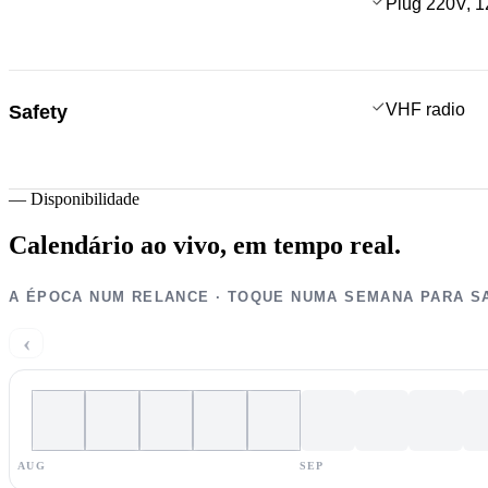
Plug 220V, 1
VHF radio
Safety
—
Disponibilidade
Calendário ao vivo,
em tempo real.
A ÉPOCA NUM RELANCE · TOQUE NUMA SEMANA PARA S
‹
AUG
SEP