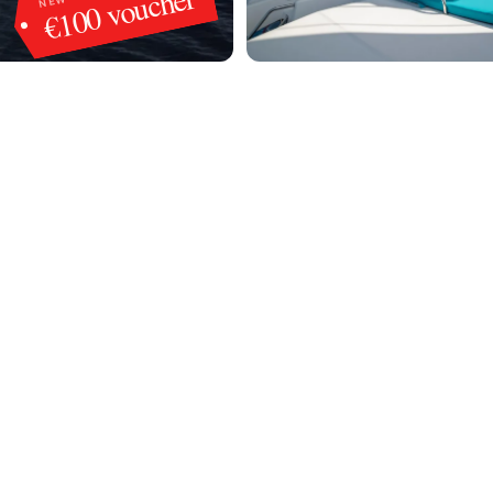
€100 voucher