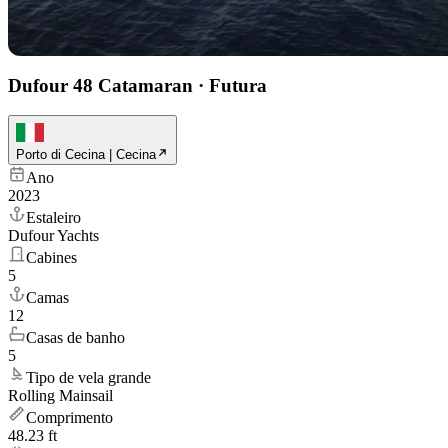
Dufour 48 Catamaran
·
Futura
Porto di Cecina | Cecina
Ano
2023
Estaleiro
Dufour Yachts
Cabines
5
Camas
12
Casas de banho
5
Tipo de vela grande
Rolling Mainsail
Comprimento
48.23 ft