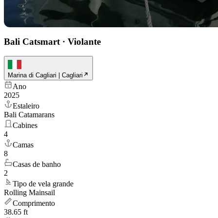
Bali Catsmart
·
Violante
Marina di Cagliari | Cagliari
Ano
2025
Estaleiro
Bali Catamarans
Cabines
4
Camas
8
Casas de banho
2
Tipo de vela grande
Rolling Mainsail
Comprimento
38.65 ft