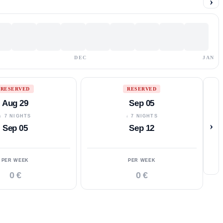
›
DEC
JAN
RESERVED
RESERVED
Aug 29
Sep 05
↓ 7 NIGHTS
↓ 7 NIGHTS
›
Sep 05
Sep 12
PER WEEK
PER WEEK
0 €
0 €