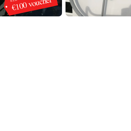
€100 voucher