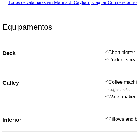
Todos os catamarãs em Marina di Cagliari | Cagliari
Compare outro
Equipamentos
Chart plotter
Deck
Cockpit spea
Coffee mach
Galley
Coffee maker
Water maker
Pillows and 
Interior