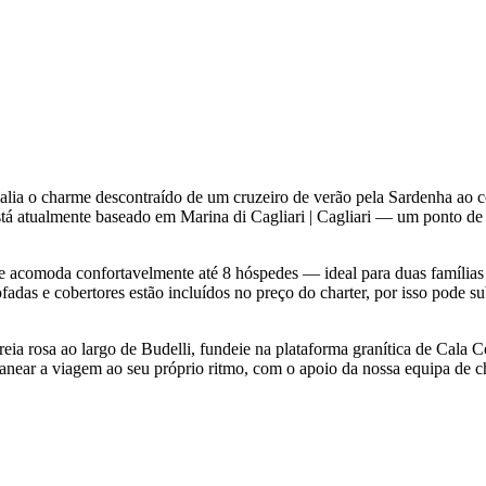
alia o charme descontraído de um cruzeiro de verão pela Sardenha ao 
stá atualmente baseado em Marina di Cagliari | Cagliari — um ponto de 
te acomoda confortavelmente até 8 hóspedes — ideal para duas famílias
fadas e cobertores estão incluídos no preço do charter, por isso pode s
reia rosa ao largo de Budelli, fundeie na plataforma granítica de Cala C
lanear a viagem ao seu próprio ritmo, com o apoio da nossa equipa de ch