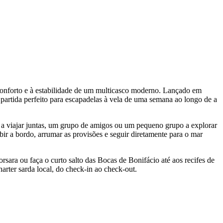
conforto e à estabilidade de um multicasco moderno. Lançado em
partida perfeito para escapadelas à vela de uma semana ao longo de a
 a viajar juntas, um grupo de amigos ou um pequeno grupo a explorar
ubir a bordo, arrumar as provisões e seguir diretamente para o mar
orsara ou faça o curto salto das Bocas de Bonifácio até aos recifes de
arter sarda local, do check-in ao check-out.