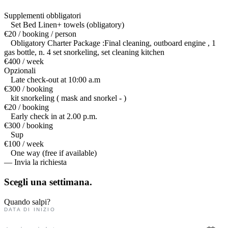
Supplementi obbligatori
Set Bed Linen+ towels (obligatory)
€20 / booking / person
Obligatory Charter Package :Final cleaning, outboard engine , 1
gas bottle, n. 4 set snorkeling, set cleaning kitchen
€400 / week
Opzionali
Late check-out at 10:00 a.m
€300 / booking
kit snorkeling ( mask and snorkel - )
€20 / booking
Early check in at 2.00 p.m.
€300 / booking
Sup
€100 / week
One way (free if available)
— Invia la richiesta
Scegli una
settimana.
Quando salpi?
DATA DI INIZIO