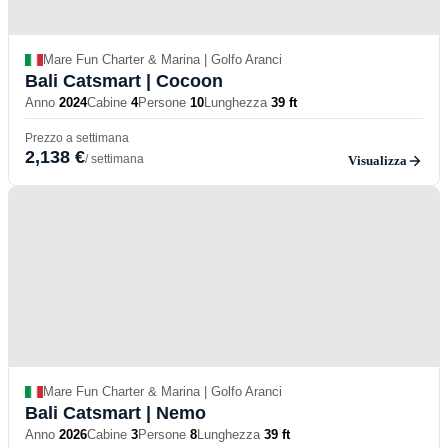
Mare Fun Charter & Marina | Golfo Aranci
Bali Catsmart
| Cocoon
Anno
2024
Cabine
4
Persone
10
Lunghezza
39 ft
Prezzo a settimana
2,138 €
/ settimana
Visualizza
Mare Fun Charter & Marina | Golfo Aranci
Bali Catsmart
| Nemo
Anno
2026
Cabine
3
Persone
8
Lunghezza
39 ft