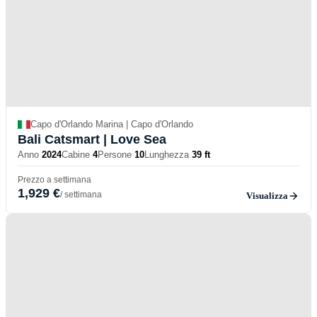
Capo d'Orlando Marina | Capo d'Orlando
Bali Catsmart
| Love Sea
Anno
2024
Cabine
4
Persone
10
Lunghezza
39 ft
Prezzo a settimana
1,929 €
/ settimana
Visualizza