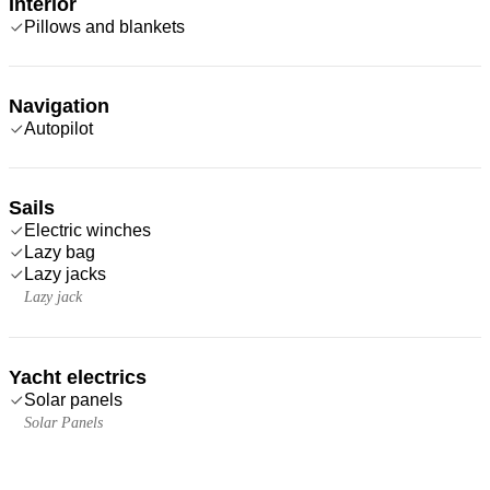
Interior
Pillows and blankets
Navigation
Autopilot
Sails
Electric winches
Lazy bag
Lazy jacks
Lazy jack
Yacht electrics
Solar panels
Solar Panels