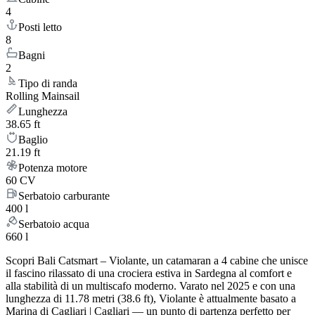
4
Posti letto
8
Bagni
2
Tipo di randa
Rolling Mainsail
Lunghezza
38.65 ft
Baglio
21.19 ft
Potenza motore
60 CV
Serbatoio carburante
400 l
Serbatoio acqua
660 l
Scopri Bali Catsmart – Violante, un catamaran a 4 cabine che unisce
il fascino rilassato di una crociera estiva in Sardegna al comfort e
alla stabilità di un multiscafo moderno. Varato nel 2025 e con una
lunghezza di 11.78 metri (38.6 ft), Violante è attualmente basato a
Marina di Cagliari | Cagliari — un punto di partenza perfetto per