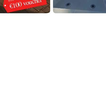
€100 voucher