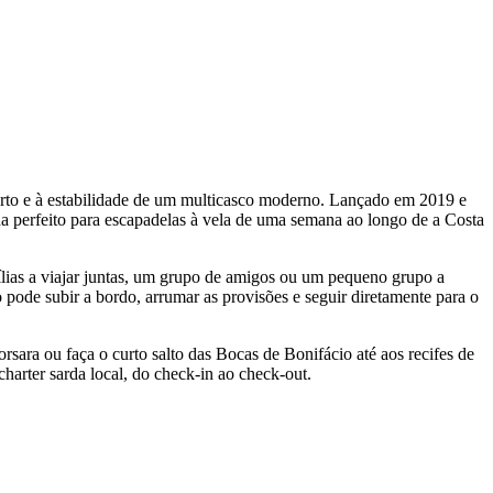
orto e à estabilidade de um multicasco moderno. Lançado em 2019 e
da perfeito para escapadelas à vela de uma semana ao longo de a Costa
lias a viajar juntas, um grupo de amigos ou um pequeno grupo a
o pode subir a bordo, arrumar as provisões e seguir diretamente para o
orsara ou faça o curto salto das Bocas de Bonifácio até aos recifes de
harter sarda local, do check-in ao check-out.