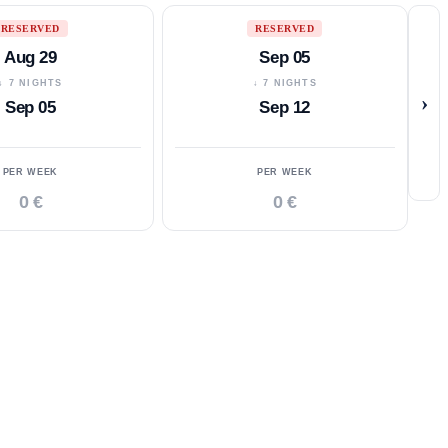
RESERVED
RESERVED
Aug 29
Sep 05
↓ 7 NIGHTS
↓ 7 NIGHTS
›
Sep 05
Sep 12
PER WEEK
PER WEEK
0 €
0 €