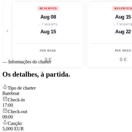
RESERVED
RESERVED
Aug 08
Aug 15
↓ 7 NIGHTS
↓ 7 NIGHT
‹
Aug 15
Aug 22
PER WEEK
PER WEEK
0 €
0 €
—
Informações do charter
Os detalhes,
à partida.
Tipo de charter
Bareboat
Check-in
17:00
Check-out
09:00
Caução
5,000 EUR