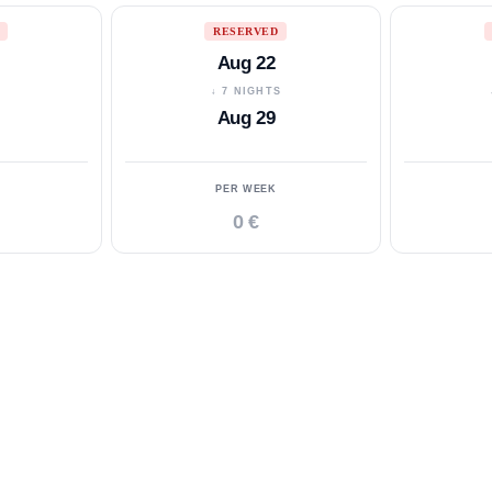
RESERVED
Aug 22
S
↓ 7 NIGHTS
Aug 29
PER WEEK
0 €