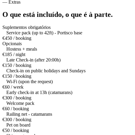
—
Extras
O que está incluído,
o que é à parte.
Suplementos obrigatórios
Service pack (up to 42ft) - Portisco base
€450 / booking
Opcionais
Hostess + meals
€185 / night
Late Check-in (after 20:00h)
€150 / booking
Check-in on public holidays and Sundays
€150 / booking
Wi-Fi (upon the request)
€60 / week
Early check-in at 13h (catamarans)
€300 / booking
Welcome pack
€60 / booking
Railing net - catamarans
€300 / booking
Pet on board
€50 / booking