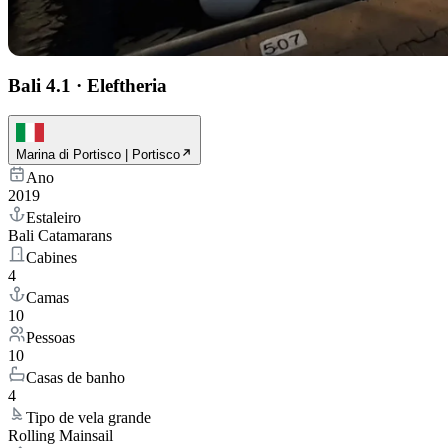
Bali 4.1
·
Eleftheria
Marina di Portisco | Portisco
Ano
2019
Estaleiro
Bali Catamarans
Cabines
4
Camas
10
Pessoas
10
Casas de banho
4
Tipo de vela grande
Rolling Mainsail