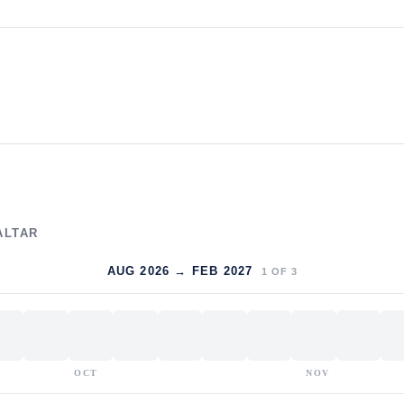
ALTAR
AUG 2026 → FEB 2027
1
OF
3
OCT
NOV