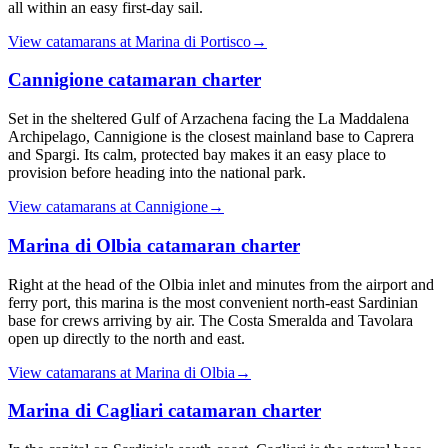
all within an easy first-day sail.
View catamarans at
Marina di Portisco
→
Cannigione
catamaran charter
Set in the sheltered Gulf of Arzachena facing the La Maddalena
Archipelago, Cannigione is the closest mainland base to Caprera
and Spargi. Its calm, protected bay makes it an easy place to
provision before heading into the national park.
View catamarans at
Cannigione
→
Marina di Olbia
catamaran charter
Right at the head of the Olbia inlet and minutes from the airport and
ferry port, this marina is the most convenient north-east Sardinian
base for crews arriving by air. The Costa Smeralda and Tavolara
open up directly to the north and east.
View catamarans at
Marina di Olbia
→
Marina di Cagliari
catamaran charter