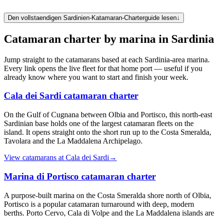
Den vollstaendigen Sardinien-Katamaran-Charterguide lesen
↓
Catamaran charter by marina in
Sardinia
Jump straight to the catamarans based at each
Sardinia
-area marina.
Every link opens the live fleet for that home port — useful if you
already know where you want to start and finish your week.
Cala dei Sardi
catamaran charter
On the Gulf of Cugnana between Olbia and Portisco, this north-east
Sardinian base holds one of the largest catamaran fleets on the
island. It opens straight onto the short run up to the Costa Smeralda,
Tavolara and the La Maddalena Archipelago.
View catamarans at
Cala dei Sardi
→
Marina di Portisco
catamaran charter
A purpose-built marina on the Costa Smeralda shore north of Olbia,
Portisco is a popular catamaran turnaround with deep, modern
berths. Porto Cervo, Cala di Volpe and the La Maddalena islands are