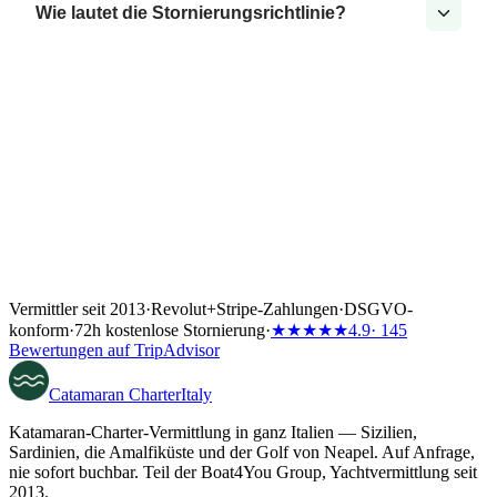
Wie lautet die Stornierungsrichtlinie?
Vermittler seit 2013
·
Revolut
+
Stripe-Zahlungen
·
DSGVO-
konform
·
72h kostenlose Stornierung
·
★★★★★
4.9
· 145
Bewertungen auf TripAdvisor
Catamaran
Charter
Italy
Katamaran-Charter-Vermittlung in ganz Italien — Sizilien,
Sardinien, die Amalfiküste und der Golf von Neapel. Auf Anfrage,
nie sofort buchbar. Teil der Boat4You Group, Yachtvermittlung seit
2013.