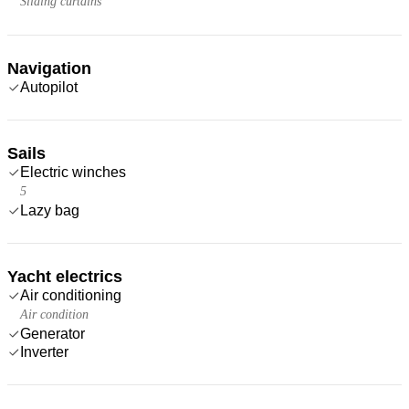
Sliding curtains
Navigation
Autopilot
Sails
Electric winches
5
Lazy bag
Yacht electrics
Air conditioning
Air condition
Generator
Inverter