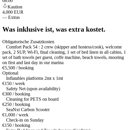
08:00
Kaution
4,000 EUR
—
Extras
Was inklusive ist,
was extra kostet.
Obligatorische Zusatzkosten
Comfort Pack 54 : 2 crew (skipper and hostess/cook), welcome
pack, 2 SUP, Wi-Fi, final cleaning, 1 set of bed linen in all cabins, 1
set of bath towels per guest, coffe machine, beach towels, mooring
on first and last day in our marina
€5,500 / booking
Optional
Inflatables platforms 2mt x 1mt
€150 / week
Safety Net (upon availability)
€300 / booking
Cleaning for PETS on board
€250 / booking
SeaNxt Carbon Scooter
€1,000 / week
Check-in on Sunday
€150 / booking