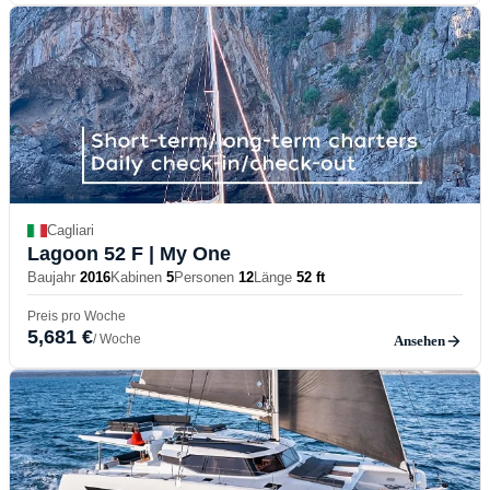
Cagliari
Lagoon 52 F
| My One
Baujahr
2016
Kabinen
5
Personen
12
Länge
52 ft
Preis pro Woche
5,681 €
/ Woche
Ansehen