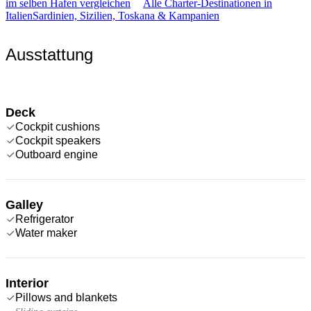
im selben Hafen vergleichen
Alle Charter-Destinationen in
Italien
Sardinien, Sizilien, Toskana & Kampanien
Ausstattung
Deck
Cockpit cushions
Cockpit speakers
Outboard engine
Galley
Refrigerator
Water maker
Interior
Pillows and blankets