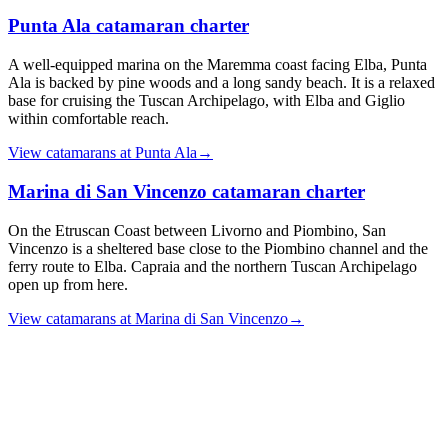
Punta Ala
catamaran charter
A well-equipped marina on the Maremma coast facing Elba, Punta
Ala is backed by pine woods and a long sandy beach. It is a relaxed
base for cruising the Tuscan Archipelago, with Elba and Giglio
within comfortable reach.
View catamarans at
Punta Ala
→
Marina di San Vincenzo
catamaran charter
On the Etruscan Coast between Livorno and Piombino, San
Vincenzo is a sheltered base close to the Piombino channel and the
ferry route to Elba. Capraia and the northern Tuscan Archipelago
open up from here.
View catamarans at
Marina di San Vincenzo
→