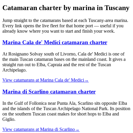
Catamaran charter by marina in
Tuscany
Jump straight to the catamarans based at each
Tuscany
-area marina.
Every link opens the live fleet for that home port — useful if you
already know where you want to start and finish your week.
Marina Cala de' Medici
catamaran charter
At Rosignano Solvay south of Livorno, Cala de' Medici is one of
the main Tuscan catamaran bases on the mainland coast. It gives a
straight run out to Elba, Capraia and the rest of the Tuscan
Archipelago.
View catamarans at
Marina Cala de' Medici
→
Marina di Scarlino
catamaran charter
In the Gulf of Follonica near Punta Ala, Scarlino sits opposite Elba
and the islands of the Tuscan Archipelago National Park. Its position
on the southern Tuscan coast makes for short hops to Elba and
Giglio.
View catamarans at
Marina di Scarlino
→