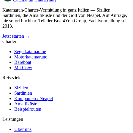
Katamaran-Charter-Vermittlung in ganz Italien — Sizilien,
Sardinien, die Amalfiküste und der Golf von Neapel. Auf Anfrage,
nie sofort buchbar. Teil der Boat4You Group, Yachtvermittlung seit
2013.
Jetzt starten →
Charter
Segelkatamarane
Motorkatamarane
Bareboat
Mit Crew
Reiseziele
Sizilien
Sardinien
Kampanien / Neapel
Amalfiküste
Beispielrouten
Leistungen
Über uns