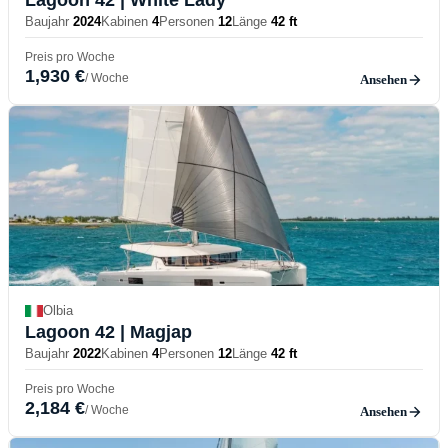
Baujahr
2024
Kabinen
4
Personen
12
Länge
42 ft
Preis pro Woche
1,930 €
/ Woche
Ansehen
Olbia
Lagoon 42
| Magjap
Baujahr
2022
Kabinen
4
Personen
12
Länge
42 ft
Preis pro Woche
2,184 €
/ Woche
Ansehen