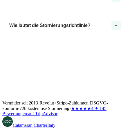
Wie lautet die Stornierungsrichtlinie?
Vermittler seit 2013
·
Revolut
+
Stripe-Zahlungen
·
DSGVO-
konform
·
72h kostenlose Stornierung
·
★★★★★
4.9
· 145
Bewertungen auf TripAdvisor
Catamaran
Charter
Italy