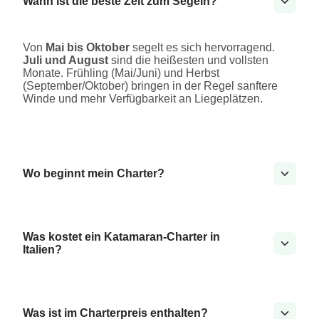
Wann ist die beste Zeit zum Segeln?
Von
Mai bis Oktober
segelt es sich hervorragend.
Juli und August
sind die heißesten und vollsten
Monate. Frühling (Mai/Juni) und Herbst
(September/Oktober) bringen in der Regel sanftere
Winde und mehr Verfügbarkeit an Liegeplätzen.
Wo beginnt mein Charter?
Was kostet ein Katamaran-Charter in
Italien?
Was ist im Charterpreis enthalten?