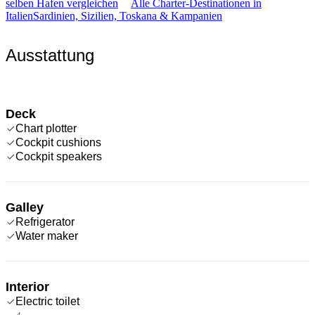
selben Hafen vergleichen
Alle Charter-Destinationen in
Italien
Sardinien, Sizilien, Toskana & Kampanien
Ausstattung
Deck
Chart plotter
Cockpit cushions
Cockpit speakers
Galley
Refrigerator
Water maker
Interior
Electric toilet