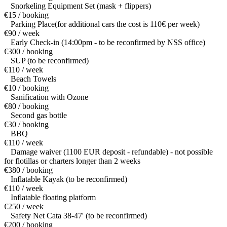
Snorkeling Equipment Set (mask + flippers)
€15 / booking
Parking Place(for additional cars the cost is 110€ per week)
€90 / week
Early Check-in (14:00pm - to be reconfirmed by NSS office)
€300 / booking
SUP (to be reconfirmed)
€110 / week
Beach Towels
€10 / booking
Sanification with Ozone
€80 / booking
Second gas bottle
€30 / booking
BBQ
€110 / week
Damage waiver (1100 EUR deposit - refundable) - not possible
for flotillas or charters longer than 2 weeks
€380 / booking
Inflatable Kayak (to be reconfirmed)
€110 / week
Inflatable floating platform
€250 / week
Safety Net Cata 38-47' (to be reconfirmed)
€200 / booking