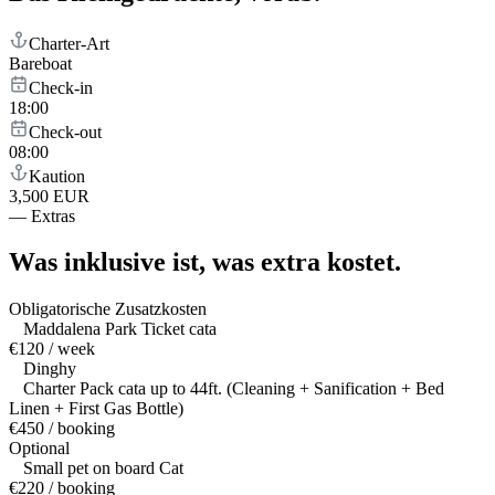
Charter-Art
Bareboat
Check-in
18:00
Check-out
08:00
Kaution
3,500 EUR
—
Extras
Was inklusive ist,
was extra kostet.
Obligatorische Zusatzkosten
Maddalena Park Ticket cata
€120 / week
Dinghy
Charter Pack cata up to 44ft. (Cleaning + Sanification + Bed
Linen + First Gas Bottle)
€450 / booking
Optional
Small pet on board Cat
€220 / booking