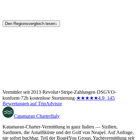
Den Regionsvergleich lesen
↓
Vermittler seit 2013
·
Revolut
+
Stripe-Zahlungen
·
DSGVO-
konform
·
72h kostenlose Stornierung
·
★★★★★
4.9
· 145
Bewertungen auf TripAdvisor
Catamaran
Charter
Italy
Katamaran-Charter-Vermittlung in ganz Italien — Sizilien,
Sardinien, die Amalfiküste und der Golf von Neapel. Auf Anfrage,
nie sofort buchbar. Teil der Boat4You Group, Yachtvermittlung seit