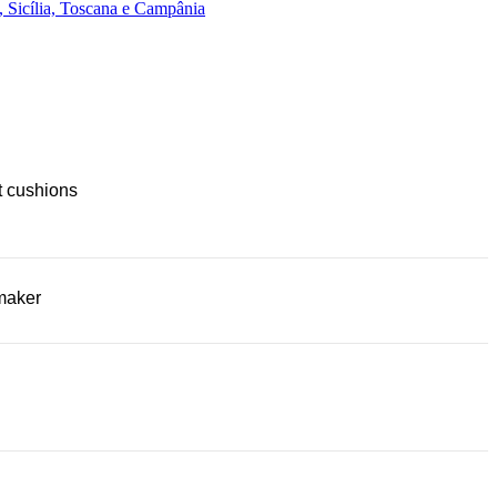
 Sicília, Toscana e Campânia
t cushions
maker