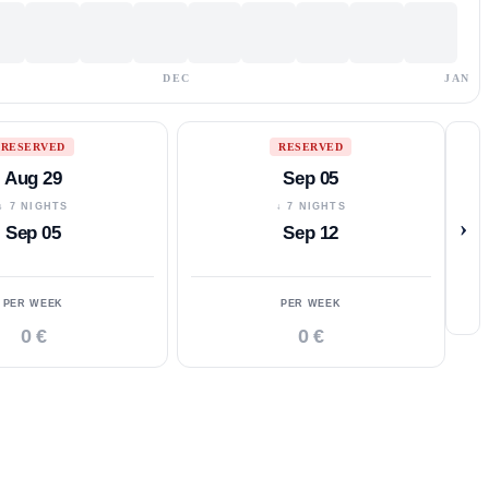
DEC
JAN
RESERVED
RESERVED
Aug 29
Sep 05
↓ 7 NIGHTS
↓ 7 NIGHTS
›
Sep 05
Sep 12
PER WEEK
PER WEEK
0 €
0 €