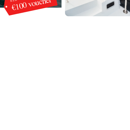
€100 voucher