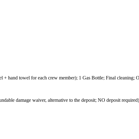
wel + hand towel for each crew member); 1 Gas Bottle; Final cleaning;
mage waiver, alternative to the deposit; NO deposit required) -Not