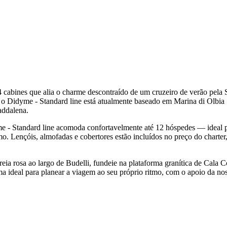
cabines que alia o charme descontraído de um cruzeiro de verão pela 
o Didyme - Standard line está atualmente baseado em Marina di Olbia |
addalena.
e - Standard line acomoda confortavelmente até 12 hóspedes — ideal p
mo. Lençóis, almofadas e cobertores estão incluídos no preço do charter,
reia rosa ao largo de Budelli, fundeie na plataforma granítica de Cala C
a ideal para planear a viagem ao seu próprio ritmo, com o apoio da nos