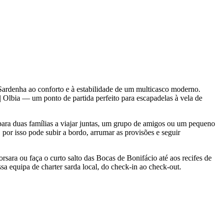
Sardenha ao conforto e à estabilidade de um multicasco moderno.
 Olbia — um ponto de partida perfeito para escapadelas à vela de
ara duas famílias a viajar juntas, um grupo de amigos ou um pequeno
 por isso pode subir a bordo, arrumar as provisões e seguir
orsara ou faça o curto salto das Bocas de Bonifácio até aos recifes de
sa equipa de charter sarda local, do check-in ao check-out.