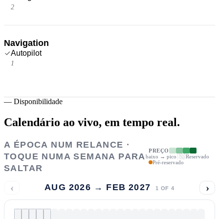
2
Navigation
Autopilot
1
—
Disponibilidade
Calendário ao vivo,
em tempo real.
A ÉPOCA NUM RELANCE ·
PREÇO
TOQUE NUMA SEMANA PARA
baixo → pico
Reservado
Pré-reservado
SALTAR
‹
›
AUG 2026 → FEB 2027
1
OF
4