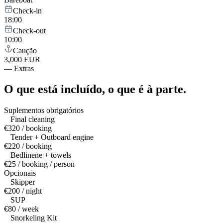
Check-in
18:00
Check-out
10:00
Caução
3,000 EUR
—
Extras
O que está incluído,
o que é à parte.
Suplementos obrigatórios
Final cleaning
€320 / booking
Tender + Outboard engine
€220 / booking
Bedlinene + towels
€25 / booking / person
Opcionais
Skipper
€200 / night
SUP
€80 / week
Snorkeling Kit