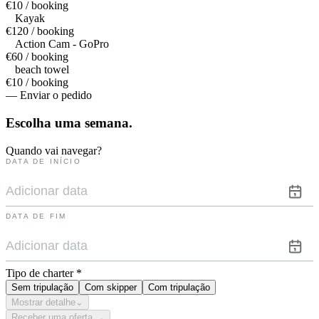
€10 / booking
Kayak
€120 / booking
Action Cam - GoPro
€60 / booking
beach towel
€10 / booking
— Enviar o pedido
Escolha uma
semana.
Quando vai navegar?
DATA DE INÍCIO
DATA DE FIM
Tipo de charter
*
Sem tripulação
Com skipper
Com tripulação
Mostrar detalhe
⌄
Receber uma oferta →