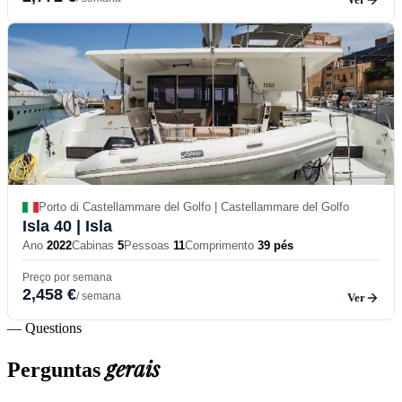
Porto di Castellammare del Golfo | Castellammare del Golfo
Isla 40
| Isla
Ano
2022
Cabinas
5
Pessoas
11
Comprimento
39 pés
Preço por semana
2,458 €
/ semana
Ver
— Questions
gerais
Perguntas