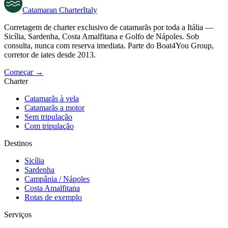
Catamaran
Charter
Italy
Corretagem de charter exclusivo de catamarãs por toda a Itália —
Sicília, Sardenha, Costa Amalfitana e Golfo de Nápoles. Sob
consulta, nunca com reserva imediata. Parte do Boat4You Group,
corretor de iates desde 2013.
Começar →
Charter
Catamarãs à vela
Catamarãs a motor
Sem tripulação
Com tripulação
Destinos
Sicília
Sardenha
Campânia / Nápoles
Costa Amalfitana
Rotas de exemplo
Serviços