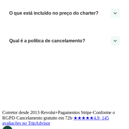
O que está incluído no preço do charter?
Qual é a política de cancelamento?
Corretor desde 2013
·
Revolut
+
Pagamentos Stripe
·
Conforme o
RGPD
·
Cancelamento gratuito em 72h
·
★★★★★
4.9
· 145
avaliações no TripAdvisor