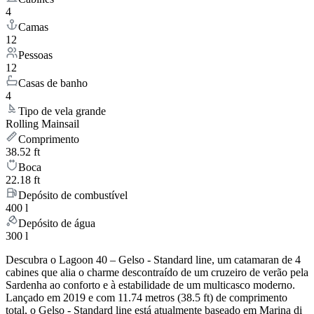
4
Camas
12
Pessoas
12
Casas de banho
4
Tipo de vela grande
Rolling Mainsail
Comprimento
38.52 ft
Boca
22.18 ft
Depósito de combustível
400 l
Depósito de água
300 l
Descubra o Lagoon 40 – Gelso - Standard line, um catamaran de 4
cabines que alia o charme descontraído de um cruzeiro de verão pela
Sardenha ao conforto e à estabilidade de um multicasco moderno.
Lançado em 2019 e com 11.74 metros (38.5 ft) de comprimento
total, o Gelso - Standard line está atualmente baseado em Marina di