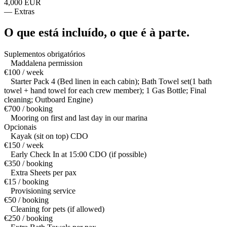
4,000 EUR
—
Extras
O que está incluído,
o que é à parte.
Suplementos obrigatórios
Maddalena permission
€100 / week
Starter Pack 4 (Bed linen in each cabin); Bath Towel set(1 bath
towel + hand towel for each crew member); 1 Gas Bottle; Final
cleaning; Outboard Engine)
€700 / booking
Mooring on first and last day in our marina
Opcionais
Kayak (sit on top) CDO
€150 / week
Early Check In at 15:00 CDO (if possible)
€350 / booking
Extra Sheets per pax
€15 / booking
Provisioning service
€50 / booking
Cleaning for pets (if allowed)
€250 / booking