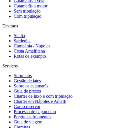
Catamarãs à vela
Catamarãs a motor
Sem tripulação
Com tripulação
Destinos
Sicília
Sardenha
Campânia / Nápoles
Costa Amalfitana
Rotas de exemplo
Serviços
Sobre nós
Gestão de iates
Sobre os catamarãs
Guia de preços
Charter de luxo e com tripulação
Charter em Nápoles e Amalfi
Como reservar
Processo de pagamento
Perguntas frequentes
Guia de viagem
Carreiras