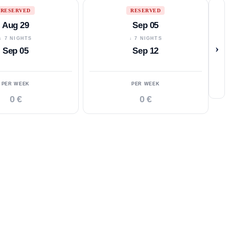
RESERVED
RESERVED
Aug 29
Sep 05
↓ 7 NIGHTS
↓ 7 NIGHTS
›
Sep 05
Sep 12
PER WEEK
PER WEEK
0 €
0 €