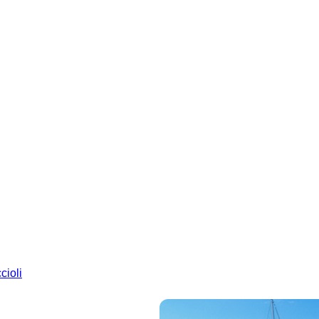
cioli