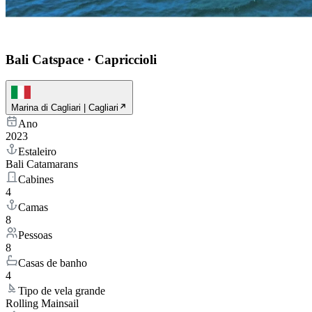
Bali Catspace
·
Capriccioli
Marina di Cagliari | Cagliari
Ano
2023
Estaleiro
Bali Catamarans
Cabines
4
Camas
8
Pessoas
8
Casas de banho
4
Tipo de vela grande
Rolling Mainsail