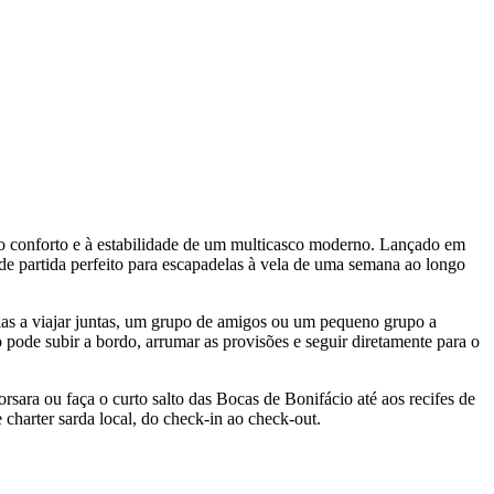
ao conforto e à estabilidade de um multicasco moderno. Lançado em
de partida perfeito para escapadelas à vela de uma semana ao longo
ias a viajar juntas, um grupo de amigos ou um pequeno grupo a
o pode subir a bordo, arrumar as provisões e seguir diretamente para o
orsara ou faça o curto salto das Bocas de Bonifácio até aos recifes de
 charter sarda local, do check-in ao check-out.