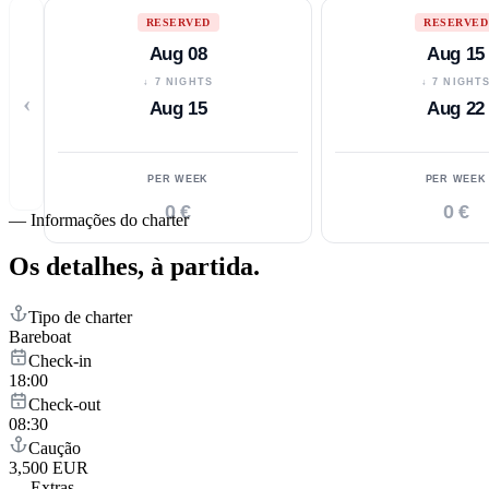
RESERVED
RESERVED
Aug 08
Aug 15
↓ 7 NIGHTS
↓ 7 NIGHT
‹
Aug 15
Aug 22
PER WEEK
PER WEEK
0 €
0 €
—
Informações do charter
Os detalhes,
à partida.
Tipo de charter
Bareboat
Check-in
18:00
Check-out
08:30
Caução
3,500 EUR
—
Extras