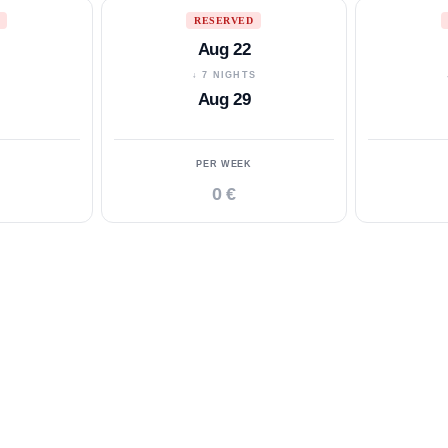
RESERVED
Aug 22
S
↓ 7 NIGHTS
Aug 29
PER WEEK
0 €