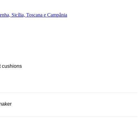
enha, Sicília, Toscana e Campânia
t cushions
maker