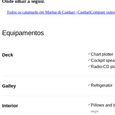
Onde olhar a
seguir.
Todos os catamarãs em Marina di Cagliari | Cagliari
Compare outro
Equipamentos
Chart plotter
Deck
Cockpit spea
Radio-CD pl
Refrigerator
Galley
Pillows and 
Interior
maps