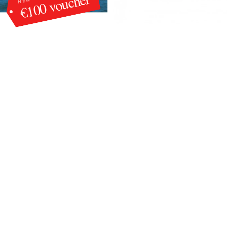
€100 voucher