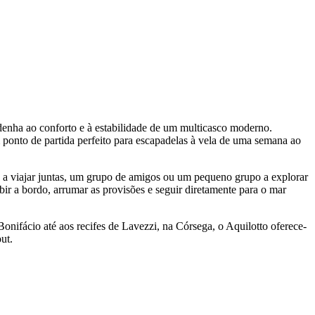
denha ao conforto e à estabilidade de um multicasco moderno.
ponto de partida perfeito para escapadelas à vela de uma semana ao
s a viajar juntas, um grupo de amigos ou um pequeno grupo a explorar
ubir a bordo, arrumar as provisões e seguir diretamente para o mar
Bonifácio até aos recifes de Lavezzi, na Córsega, o Aquilotto oferece-
ut.