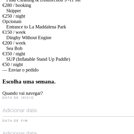
€280 / booking
Skipper
€250 / night
Opcionais
Entrance to La Maddalena Park
€150 / week
Dinghy Without Engine
€200 / week
Sea Bob
€350 / night
SUP (Inflatable Stand Up Paddle)
€50 / night
— Enviar o pedido
Escolha uma
semana.
Quando vai navegar?
DATA DE INÍCIO
DATA DE FIM