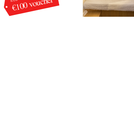
€100 voucher