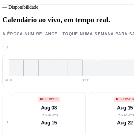
—
Disponibilidade
Calendário ao vivo,
em tempo real.
A ÉPOCA NUM RELANCE · TOQUE NUMA SEMANA PARA S
‹
AUG
SEP
RESERVED
RESERVED
Aug 08
Aug 15
↓ 7 NIGHTS
↓ 7 NIGHT
‹
Aug 15
Aug 22