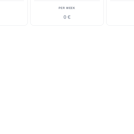
PER WEEK
0 €