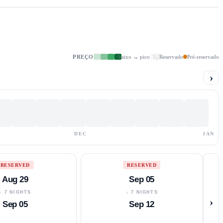
PREÇO
baixo → pico
Reservado
Pré-reservado
›
DEC
JAN
RESERVED
RESERVED
Aug 29
Sep 05
↓ 7 NIGHTS
↓ 7 NIGHTS
›
Sep 05
Sep 12