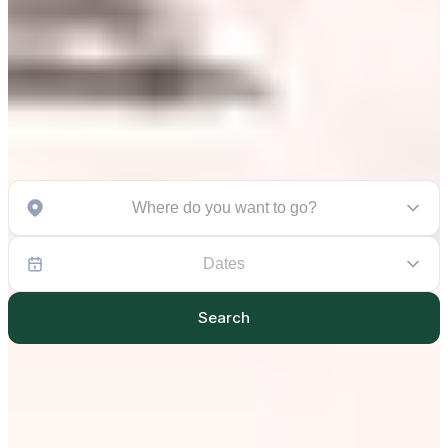
Where do you want to go?
Dates
Search