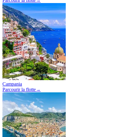
Parcourir la flotte
→
Campania
Parcourir la flotte
→