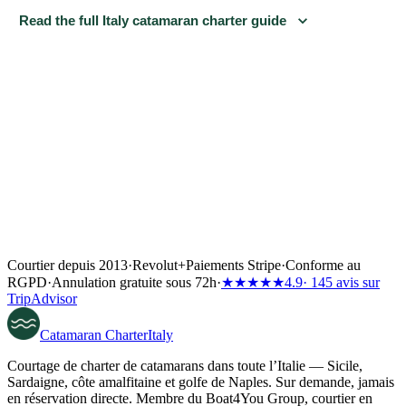
Read the full Italy catamaran charter guide
Courtier depuis 2013
·
Revolut
+
Paiements Stripe
·
Conforme au
RGPD
·
Annulation gratuite sous 72h
·
★★★★★
4.9
· 145 avis sur
TripAdvisor
Catamaran
Charter
Italy
Courtage de charter de catamarans dans toute l’Italie — Sicile,
Sardaigne, côte amalfitaine et golfe de Naples. Sur demande, jamais
en réservation directe. Membre du Boat4You Group, courtier en