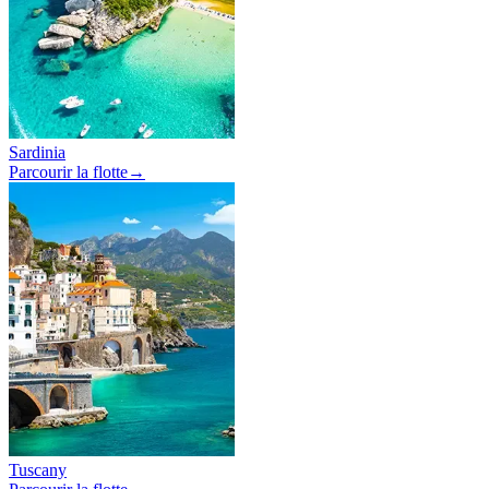
Sardinia
Parcourir la flotte
→
Tuscany