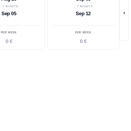
↓ 7 NIGHTS
↓ 7 NIGHTS
›
Sep 05
Sep 12
PER WEEK
PER WEEK
0 €
0 €