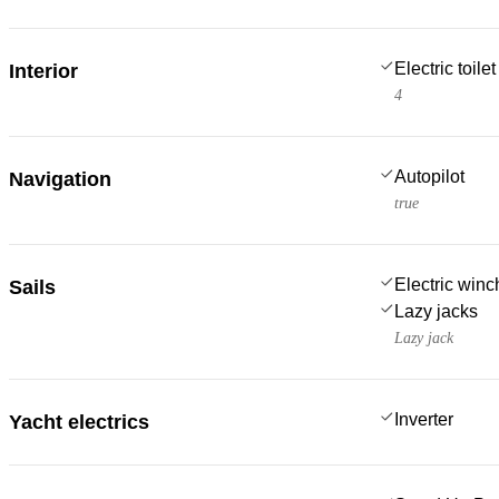
Electric toilet
Interior
4
Autopilot
Navigation
true
Electric win
Sails
Lazy jacks
Lazy jack
Inverter
Yacht electrics