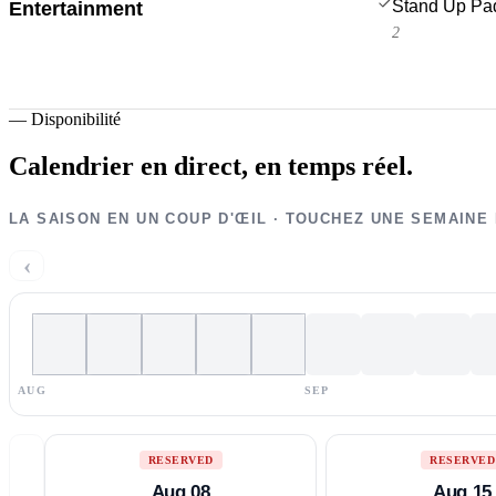
Stand Up Pa
Entertainment
2
—
Disponibilité
Calendrier en direct,
en temps réel.
LA SAISON EN UN COUP D'ŒIL · TOUCHEZ UNE SEMAINE
‹
AUG
SEP
RESERVED
RESERVED
Aug 08
Aug 15