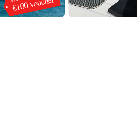
€100 voucher