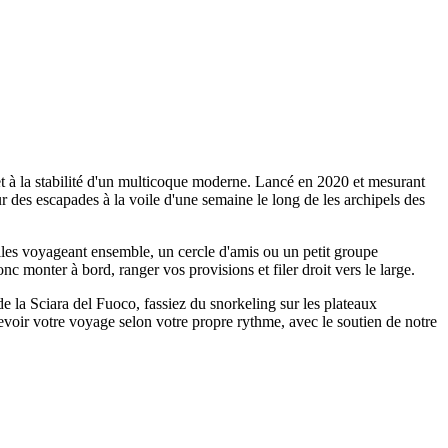
et à la stabilité d'un multicoque moderne. Lancé en 2020 et mesurant
 des escapades à la voile d'une semaine le long de les archipels des
lles voyageant ensemble, un cercle d'amis ou un petit groupe
nc monter à bord, ranger vos provisions et filer droit vers le large.
e la Sciara del Fuoco, fassiez du snorkeling sur les plateaux
evoir votre voyage selon votre propre rythme, avec le soutien de notre