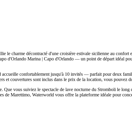
 le charme décontracté d'une croisière estivale sicilienne au confort 
Capo d'Orlando Marina | Capo d'Orlando — un point de départ idéal pour
d accueille confortablement jusqu'à 10 invités — parfait pour deux fami
ers et couvertures sont inclus dans le prix de la location, vous pouvez do
le. Que vous suiviez le spectacle de lave nocturne du Stromboli le long d
aires de Marettimo, Waterworld vous offre la plateforme idéale pour conc