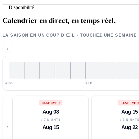
—
Disponibilité
Calendrier en direct,
en temps réel.
LA SAISON EN UN COUP D'ŒIL · TOUCHEZ UNE SEMAINE
‹
AUG
SEP
RESERVED
RESERVED
Aug 08
Aug 15
↓ 7 NIGHTS
↓ 7 NIGHT
‹
Aug 15
Aug 22