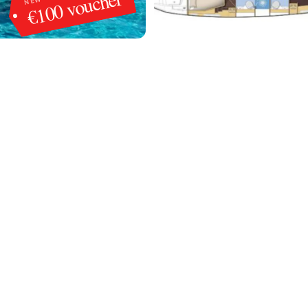
€100 voucher