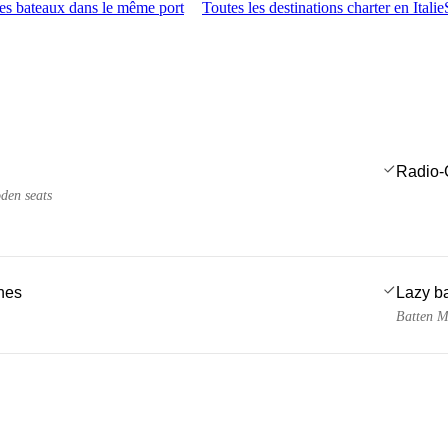
es bateaux dans le même port
Toutes les destinations charter en Italie
Radio-
den seats
ches
Lazy b
Batten M