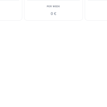
PER WEEK
0 €