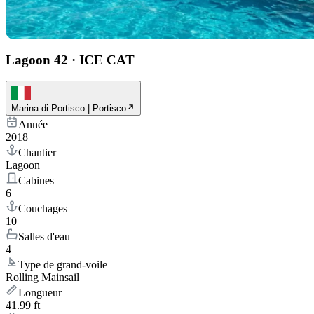
Lagoon 42
·
ICE CAT
Marina di Portisco | Portisco
Année
2018
Chantier
Lagoon
Cabines
6
Couchages
10
Salles d'eau
4
Type de grand-voile
Rolling Mainsail
Longueur
41.99 ft