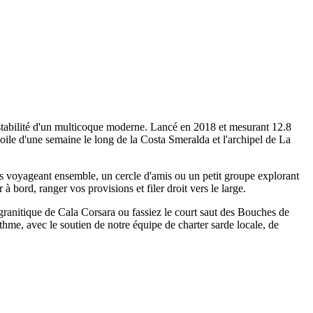
 stabilité d'un multicoque moderne. Lancé en 2018 et mesurant 12.8
oile d'une semaine le long de la Costa Smeralda et l'archipel de La
es voyageant ensemble, un cercle d'amis ou un petit groupe explorant
à bord, ranger vos provisions et filer droit vers le large.
u granitique de Cala Corsara ou fassiez le court saut des Bouches de
me, avec le soutien de notre équipe de charter sarde locale, de