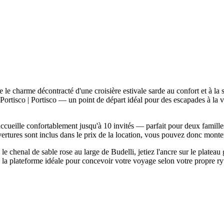
e charme décontracté d'une croisière estivale sarde au confort et à la
Portisco | Portisco — un point de départ idéal pour des escapades à la v
ccueille confortablement jusqu'à 10 invités — parfait pour deux famill
vertures sont inclus dans le prix de la location, vous pouvez donc monter 
e chenal de sable rose au large de Budelli, jetiez l'ancre sur le platea
a plateforme idéale pour concevoir votre voyage selon votre propre ryth