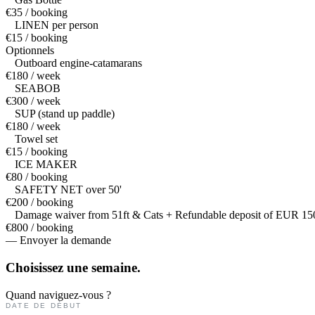
€35 / booking
LINEN per person
€15 / booking
Optionnels
Outboard engine-catamarans
€180 / week
SEABOB
€300 / week
SUP (stand up paddle)
€180 / week
Towel set
€15 / booking
ICE MAKER
€80 / booking
SAFETY NET over 50'
€200 / booking
Damage waiver from 51ft & Cats + Refundable deposit of EUR 15
€800 / booking
— Envoyer la demande
Choisissez une
semaine.
Quand naviguez-vous ?
DATE DE DÉBUT