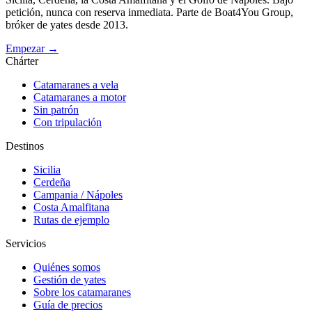
petición, nunca con reserva inmediata. Parte de Boat4You Group,
bróker de yates desde 2013.
Empezar →
Chárter
Catamaranes a vela
Catamaranes a motor
Sin patrón
Con tripulación
Destinos
Sicilia
Cerdeña
Campania / Nápoles
Costa Amalfitana
Rutas de ejemplo
Servicios
Quiénes somos
Gestión de yates
Sobre los catamaranes
Guía de precios