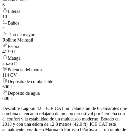
6
Literas
10
Baños
4
Tipo de mayor
Rolling Mainsail
Eslora
41.99 ft
Manga
25.26 ft
Potencia del motor
114 CV
Depósito de combustible
600 l
Depósito de agua
600 l
Descubre Lagoon 42 – ICE CAT, un catamaran de 6 camarotes que
combina el encanto relajado de un crucero estival por Cerdeña con
el confort y la estabilidad de un multicasco moderno. Botado en
2018 y con una eslora de 12.8 metros (42.0 ft), ICE CAT está
actualmente basado en Marina di Portisco | Portisco — un punto de