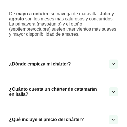
De
mayo a octubre
se navega de maravilla.
Julio y
agosto
son los meses más calurosos y concurridos.
La primavera (mayo/junio) y el otoño
(septiembre/octubre) suelen traer vientos más suaves
y mayor disponibilidad de amarres.
¿Dónde empieza mi chárter?
¿Cuánto cuesta un chárter de catamarán
en Italia?
¿Qué incluye el precio del chárter?