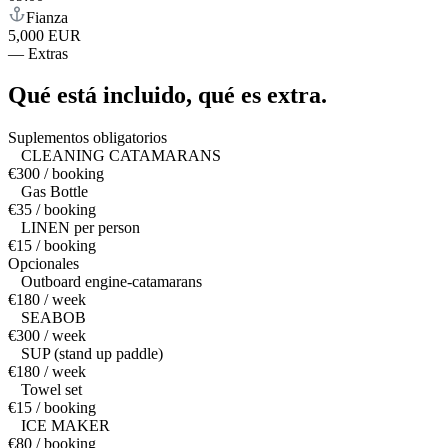
Fianza
5,000 EUR
—
Extras
Qué está incluido,
qué es extra.
Suplementos obligatorios
CLEANING CATAMARANS
€300 / booking
Gas Bottle
€35 / booking
LINEN per person
€15 / booking
Opcionales
Outboard engine-catamarans
€180 / week
SEABOB
€300 / week
SUP (stand up paddle)
€180 / week
Towel set
€15 / booking
ICE MAKER
€80 / booking