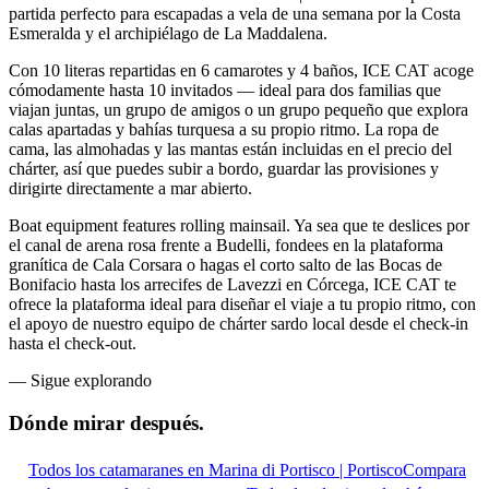
partida perfecto para escapadas a vela de una semana por la Costa
Esmeralda y el archipiélago de La Maddalena.
Con 10 literas repartidas en 6 camarotes y 4 baños, ICE CAT acoge
cómodamente hasta 10 invitados — ideal para dos familias que
viajan juntas, un grupo de amigos o un grupo pequeño que explora
calas apartadas y bahías turquesa a su propio ritmo. La ropa de
cama, las almohadas y las mantas están incluidas en el precio del
chárter, así que puedes subir a bordo, guardar las provisiones y
dirigirte directamente a mar abierto.
Boat equipment features rolling mainsail. Ya sea que te deslices por
el canal de arena rosa frente a Budelli, fondees en la plataforma
granítica de Cala Corsara o hagas el corto salto de las Bocas de
Bonifacio hasta los arrecifes de Lavezzi en Córcega, ICE CAT te
ofrece la plataforma ideal para diseñar el viaje a tu propio ritmo, con
el apoyo de nuestro equipo de chárter sardo local desde el check-in
hasta el check-out.
—
Sigue explorando
Dónde mirar
después.
Todos los catamaranes en Marina di Portisco | Portisco
Compara