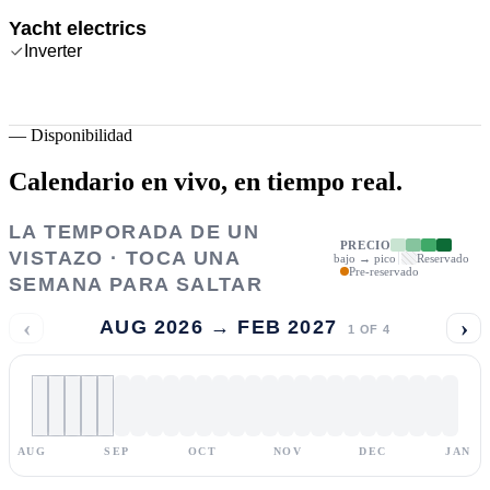
Yacht electrics
Inverter
—
Disponibilidad
Calendario en vivo,
en tiempo real.
LA TEMPORADA DE UN
PRECIO
VISTAZO · TOCA UNA
bajo → pico
Reservado
Pre-reservado
SEMANA PARA SALTAR
‹
›
AUG 2026 → FEB 2027
1
OF
4
AUG
SEP
OCT
NOV
DEC
JAN