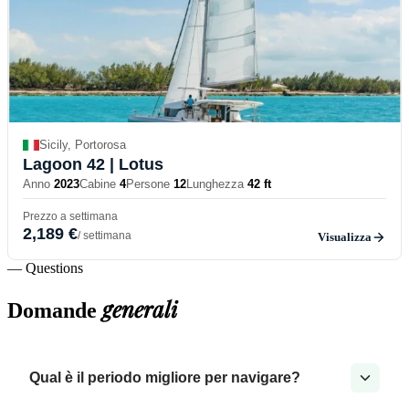
Sicily, Portorosa
Lagoon 42
| Lotus
Anno
2023
Cabine
4
Persone
12
Lunghezza
42 ft
Prezzo a settimana
2,189 €
/ settimana
Visualizza
— Questions
generali
Domande
Qual è il periodo migliore per navigare?