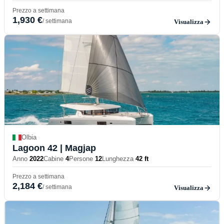
Prezzo a settimana
1,930 €
/ settimana
Visualizza
Olbia
Lagoon 42
| Magjap
Anno
2022
Cabine
4
Persone
12
Lunghezza
42 ft
Prezzo a settimana
2,184 €
/ settimana
Visualizza