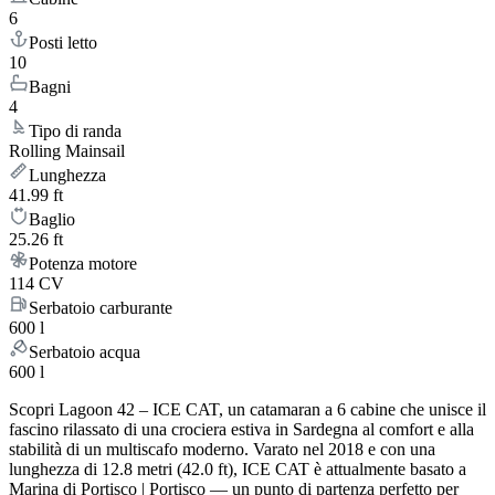
6
Posti letto
10
Bagni
4
Tipo di randa
Rolling Mainsail
Lunghezza
41.99 ft
Baglio
25.26 ft
Potenza motore
114 CV
Serbatoio carburante
600 l
Serbatoio acqua
600 l
Scopri Lagoon 42 – ICE CAT, un catamaran a 6 cabine che unisce il
fascino rilassato di una crociera estiva in Sardegna al comfort e alla
stabilità di un multiscafo moderno. Varato nel 2018 e con una
lunghezza di 12.8 metri (42.0 ft), ICE CAT è attualmente basato a
Marina di Portisco | Portisco — un punto di partenza perfetto per