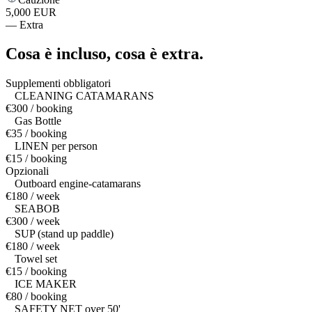
5,000 EUR
—
Extra
Cosa è incluso,
cosa è extra.
Supplementi obbligatori
CLEANING CATAMARANS
€300 / booking
Gas Bottle
€35 / booking
LINEN per person
€15 / booking
Opzionali
Outboard engine-catamarans
€180 / week
SEABOB
€300 / week
SUP (stand up paddle)
€180 / week
Towel set
€15 / booking
ICE MAKER
€80 / booking
SAFETY NET over 50'