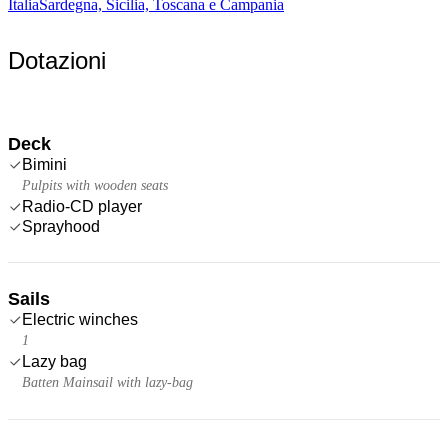
Italia
Sardegna, Sicilia, Toscana e Campania
Dotazioni
Deck
Bimini
Pulpits with wooden seats
Radio-CD player
Sprayhood
Sails
Electric winches
1
Lazy bag
Batten Mainsail with lazy-bag